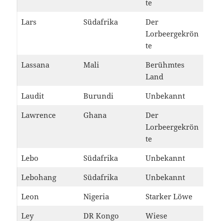
te
Lars
Südafrika
Der
Lorbeergekrön
te
Lassana
Mali
Berühmtes
Land
Laudit
Burundi
Unbekannt
Lawrence
Ghana
Der
Lorbeergekrön
te
Lebo
Südafrika
Unbekannt
Lebohang
Südafrika
Unbekannt
Leon
Nigeria
Starker Löwe
Ley
DR Kongo
Wiese