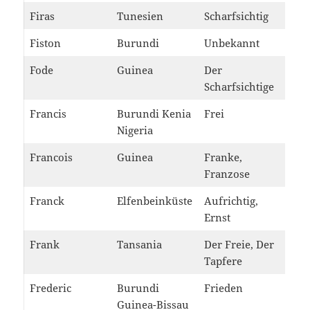
Firas
Tunesien
Scharfsichtig
Fiston
Burundi
Unbekannt
Fode
Guinea
Der
Scharfsichtige
Francis
Burundi Kenia
Frei
Nigeria
Francois
Guinea
Franke,
Franzose
Franck
Elfenbeinküste
Aufrichtig,
Ernst
Frank
Tansania
Der Freie, Der
Tapfere
Frederic
Burundi
Frieden
Guinea-Bissau