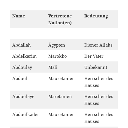
Name
Vertretene
Bedeutung
Nation(en)
Abdallah
Ägypten
Diener Allahs
Abdelkarim
Marokko
Der Vater
Abdoulay
Mali
Unbekannt
Abdoul
Mauretanien
Herrscher des
Hauses
Abdoulaye
Maretanien
Herrscher des
Hauses
Abdoulkader
Mauretanien
Herrscher des
Hauses