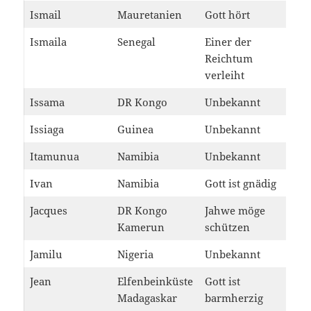
Ismail
Mauretanien
Gott hört
Ismaila
Senegal
Einer der
Reichtum
verleiht
Issama
DR Kongo
Unbekannt
Issiaga
Guinea
Unbekannt
Itamunua
Namibia
Unbekannt
Ivan
Namibia
Gott ist gnädig
Jacques
DR Kongo
Jahwe möge
Kamerun
schützen
Jamilu
Nigeria
Unbekannt
Jean
Elfenbeinküste
Gott ist
Madagaskar
barmherzig