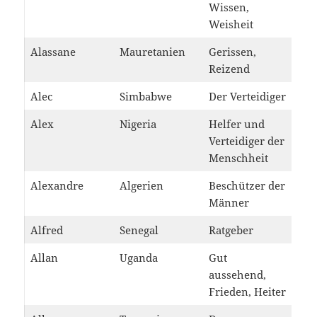
Wissen,
Weisheit
Alassane
Mauretanien
Gerissen,
Reizend
Alec
Simbabwe
Der Verteidiger
Alex
Nigeria
Helfer und
Verteidiger der
Menschheit
Alexandre
Algerien
Beschützer der
Männer
Alfred
Senegal
Ratgeber
Allan
Uganda
Gut
aussehend,
Frieden, Heiter