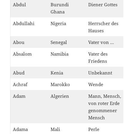
Abdul
Burundi
Diener Gottes
Ghana
Abdullahi
Nigeria
Herrscher des
Hauses
Abou
Senegal
Vater von …
Absalom
Namibia
Vater des
Friedens
Abud
Kenia
Unbekannt
Achraf
Marokko
Wende
Adam
Algerien
Mann, Mensch,
von roter Erde
genommener
Mensch
Adama
Mali
Perle