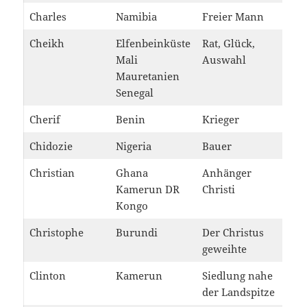
Charles
Namibia
Freier Mann
Cheikh
Elfenbeinküste
Rat, Glück,
Mali
Auswahl
Mauretanien
Senegal
Cherif
Benin
Krieger
Chidozie
Nigeria
Bauer
Christian
Ghana
Anhänger
Kamerun DR
Christi
Kongo
Christophe
Burundi
Der Christus
geweihte
Clinton
Kamerun
Siedlung nahe
der Landspitze