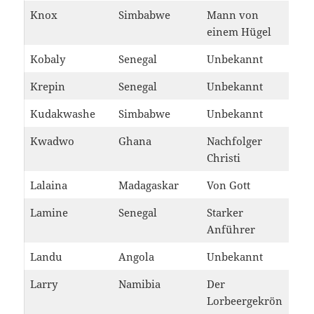
Knox
Simbabwe
Mann von
einem Hügel
Kobaly
Senegal
Unbekannt
Krepin
Senegal
Unbekannt
Kudakwashe
Simbabwe
Unbekannt
Kwadwo
Ghana
Nachfolger
Christi
Lalaina
Madagaskar
Von Gott
Lamine
Senegal
Starker
Anführer
Landu
Angola
Unbekannt
Larry
Namibia
Der
Lorbeergekrön