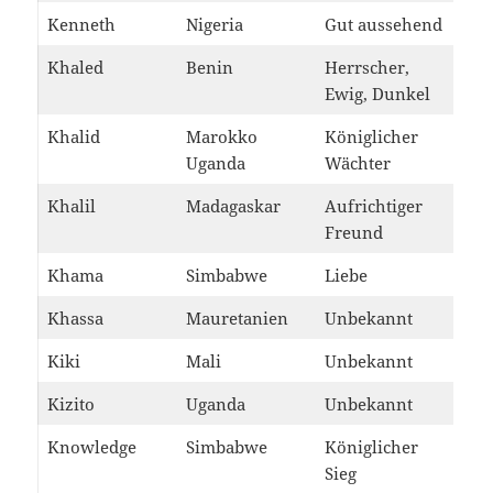
Kenneth
Nigeria
Gut aussehend
Khaled
Benin
Herrscher,
Ewig, Dunkel
Khalid
Marokko
Königlicher
Uganda
Wächter
Khalil
Madagaskar
Aufrichtiger
Freund
Khama
Simbabwe
Liebe
Khassa
Mauretanien
Unbekannt
Kiki
Mali
Unbekannt
Kizito
Uganda
Unbekannt
Knowledge
Simbabwe
Königlicher
Sieg