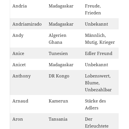
Andria
Madagaskar
Freude,
Frieden
Andriamirado
Madagaskar
Unbekannt
Andy
Algerien
Männlich,
Ghana
Mutig, Krieger
Anice
Tunesien
Edler Freund
Anicet
Madagaskar
Unbekannt
Anthony
DR Kongo
Lobenswert,
Blume,
Unbezahlbar
Arnaud
Kamerun
Stärke des
Adlers
Aron
Tansania
Der
Erleuchtete