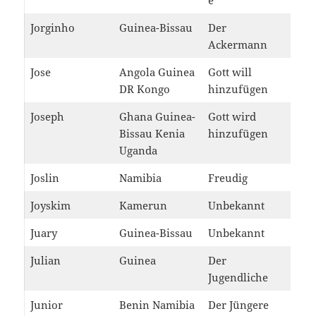
e
Jorginho
Guinea-Bissau
Der
Ackermann
Jose
Angola Guinea
Gott will
DR Kongo
hinzufügen
Joseph
Ghana Guinea-
Gott wird
Bissau Kenia
hinzufügen
Uganda
Joslin
Namibia
Freudig
Joyskim
Kamerun
Unbekannt
Juary
Guinea-Bissau
Unbekannt
Julian
Guinea
Der
Jugendliche
Junior
Benin Namibia
Der Jüngere