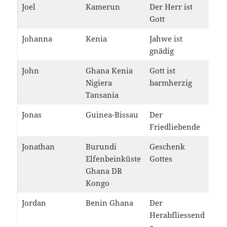
Joel
Kamerun
Der Herr ist
Gott
Johanna
Kenia
Jahwe ist
gnädig
John
Ghana Kenia
Gott ist
Nigiera
barmherzig
Tansania
Jonas
Guinea-Bissau
Der
Friedliebende
Jonathan
Burundi
Geschenk
Elfenbeinküste
Gottes
Ghana DR
Kongo
Jordan
Benin Ghana
Der
Herabfliessend