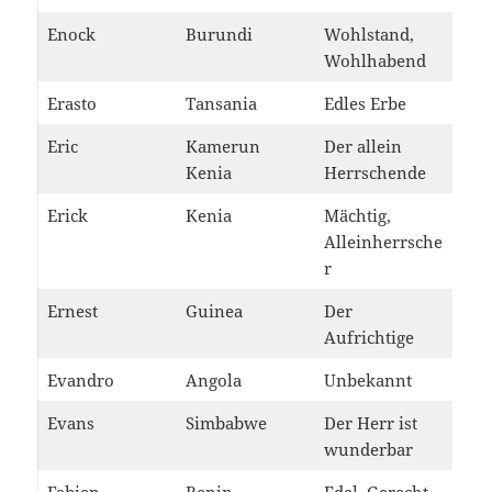
Enock
Burundi
Wohlstand,
Wohlhabend
Erasto
Tansania
Edles Erbe
Eric
Kamerun
Der allein
Kenia
Herrschende
Erick
Kenia
Mächtig,
Alleinherrsche
r
Ernest
Guinea
Der
Aufrichtige
Evandro
Angola
Unbekannt
Evans
Simbabwe
Der Herr ist
wunderbar