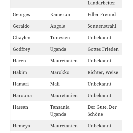
Landarbeiter
Georges
Kamerun
Edler Freund
Geraldo
Angola
Sonnenstrahl
Ghaylen
Tunesien
Unbekannt
Godfrey
Uganda
Gottes Frieden
Hacen
Mauretanien
Unbekannt
Hakim
Marokko
Richter, Weise
Hamari
Mali
Unbekannt
Harouna
Mauretanien
Unbekannt
Hassan
Tansania
Der Gute, Der
Uganda
Schöne
Hemeya
Mauretanien
Unbekannt