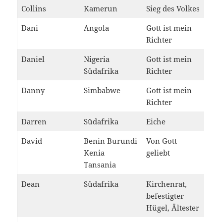
Collins
Kamerun
Sieg des Volkes
Dani
Angola
Gott ist mein
Richter
Daniel
Nigeria
Gott ist mein
Südafrika
Richter
Danny
Simbabwe
Gott ist mein
Richter
Darren
Südafrika
Eiche
David
Benin Burundi
Von Gott
Kenia
geliebt
Tansania
Dean
Südafrika
Kirchenrat,
befestigter
Hügel, Ältester