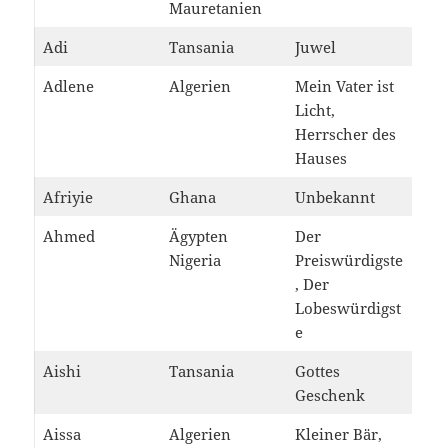
Mauretanien
Adi
Tansania
Juwel
Adlene
Algerien
Mein Vater ist
Licht,
Herrscher des
Hauses
Afriyie
Ghana
Unbekannt
Ahmed
Ägypten
Der
Nigeria
Preiswürdigste
, Der
Lobeswürdigst
e
Aishi
Tansania
Gottes
Geschenk
Aissa
Algerien
Kleiner Bär,