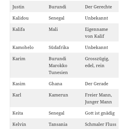
Justin
Burundi
Der Gerechte
Kalidou
Senegal
Unbekannt
Kalifa
Mali
Eigenname
von Kalif
Kamohelo
Südafrika
Unbekannt
Karim
Burundi
Grosszügig,
Marokko
edel, rein
Tunesien
Kasim
Ghana
Der Gerade
Karl
Kamerun
Freier Mann,
Junger Mann
Keita
Senegal
Gott ist gnädig
Kelvin
Tansania
Schmaler Fluss