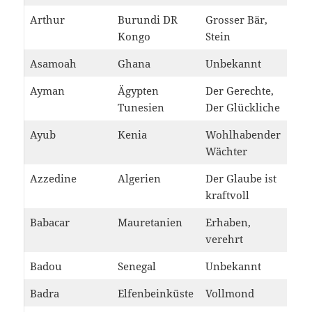
Arthur
Burundi DR
Grosser Bär,
Kongo
Stein
Asamoah
Ghana
Unbekannt
Ayman
Ägypten
Der Gerechte,
Tunesien
Der Glückliche
Ayub
Kenia
Wohlhabender
Wächter
Azzedine
Algerien
Der Glaube ist
kraftvoll
Babacar
Mauretanien
Erhaben,
verehrt
Badou
Senegal
Unbekannt
Badra
Elfenbeinküste
Vollmond