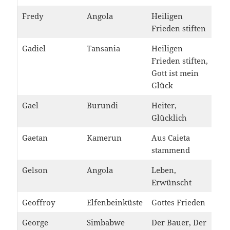
Fredy
Angola
Heiligen
Frieden stiften
Gadiel
Tansania
Heiligen
Frieden stiften,
Gott ist mein
Glück
Gael
Burundi
Heiter,
Glücklich
Gaetan
Kamerun
Aus Caieta
stammend
Gelson
Angola
Leben,
Erwünscht
Geoffroy
Elfenbeinküste
Gottes Frieden
George
Simbabwe
Der Bauer, Der