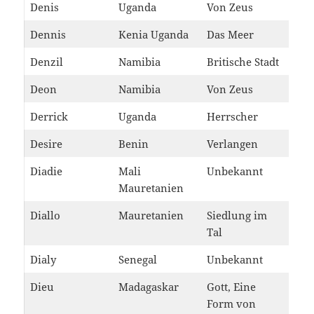
Denis
Uganda
Von Zeus
Dennis
Kenia Uganda
Das Meer
Denzil
Namibia
Britische Stadt
Deon
Namibia
Von Zeus
Derrick
Uganda
Herrscher
Desire
Benin
Verlangen
Diadie
Mali
Unbekannt
Mauretanien
Diallo
Mauretanien
Siedlung im
Tal
Dialy
Senegal
Unbekannt
Dieu
Madagaskar
Gott, Eine
Form von