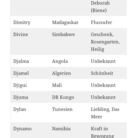
Deborah
(Biene)
Dimitry
Madagaskar
Flussufer
Divine
Simbabwe
Geschenk,
Rosengarten,
Heilig
Djalma
Angola
Unbekannt
Djamel
Algerien
Schönheit
Djigui
Mali
Unbekannt
Djuma
DR Kongo
Unbekannt
Dylan
Tunesien
Liebling, Das
Meer
Dynamo
Namibia
Kraft in
Bewegung