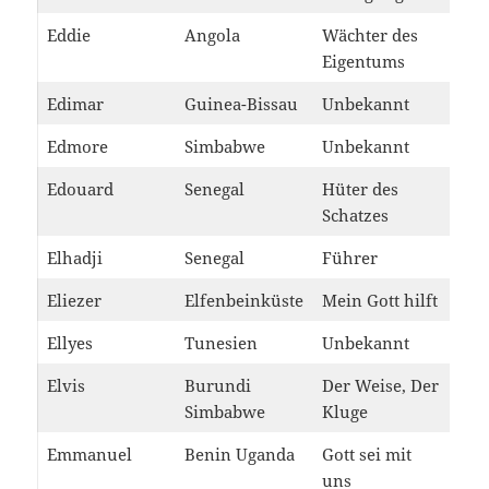
Eddie
Angola
Wächter des
Eigentums
Edimar
Guinea-Bissau
Unbekannt
Edmore
Simbabwe
Unbekannt
Edouard
Senegal
Hüter des
Schatzes
Elhadji
Senegal
Führer
Eliezer
Elfenbeinküste
Mein Gott hilft
Ellyes
Tunesien
Unbekannt
Elvis
Burundi
Der Weise, Der
Simbabwe
Kluge
Emmanuel
Benin Uganda
Gott sei mit
uns