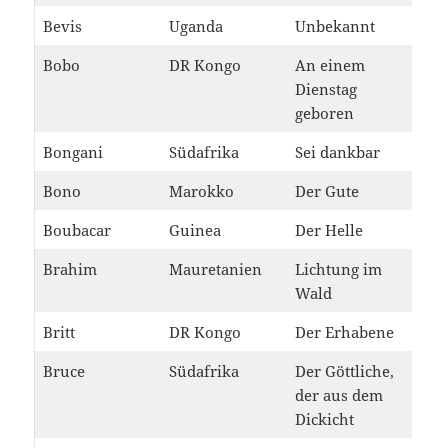
Bevis
Uganda
Unbekannt
Bobo
DR Kongo
An einem
Dienstag
geboren
Bongani
Südafrika
Sei dankbar
Bono
Marokko
Der Gute
Boubacar
Guinea
Der Helle
Brahim
Mauretanien
Lichtung im
Wald
Britt
DR Kongo
Der Erhabene
Bruce
Südafrika
Der Göttliche,
der aus dem
Dickicht