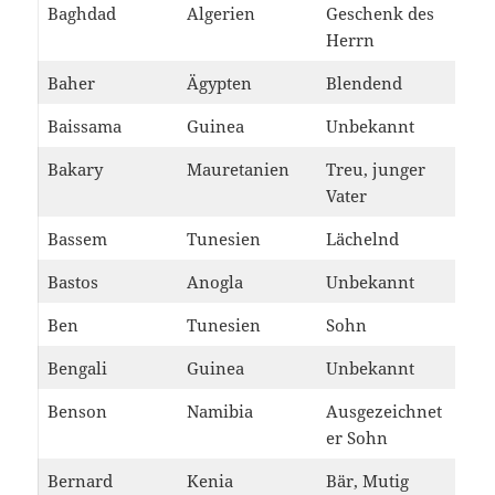
Baghdad
Algerien
Geschenk des
Herrn
Baher
Ägypten
Blendend
Baissama
Guinea
Unbekannt
Bakary
Mauretanien
Treu, junger
Vater
Bassem
Tunesien
Lächelnd
Bastos
Anogla
Unbekannt
Ben
Tunesien
Sohn
Bengali
Guinea
Unbekannt
Benson
Namibia
Ausgezeichnet
er Sohn
Bernard
Kenia
Bär, Mutig