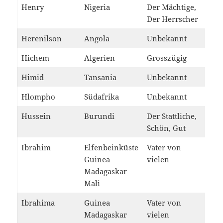
Henry
Nigeria
Der Mächtige,
Der Herrscher
Herenilson
Angola
Unbekannt
Hichem
Algerien
Grosszügig
Himid
Tansania
Unbekannt
Hlompho
Südafrika
Unbekannt
Hussein
Burundi
Der Stattliche,
Schön, Gut
Ibrahim
Elfenbeinküste
Vater von
Guinea
vielen
Madagaskar
Mali
Ibrahima
Guinea
Vater von
Madagaskar
vielen