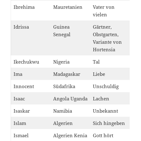
Ibrehima
Mauretanien
Vater von
vielen
Idrissa
Guinea
Gärtner,
Senegal
Obstgarten,
Variante von
Hortensia
Ikechukwu
Nigeria
Tal
Ima
Madagaskar
Liebe
Innocent
Südafrika
Unschuldig
Isaac
Angola Uganda
Lachen
Isaskar
Namibia
Unbekannt
Islam
Algerien
Sich hingeben
Ismael
Algerien Kenia
Gott hört