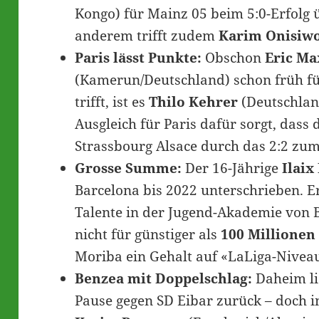
Kongo) für Mainz 05 beim 5:0-Erfolg 
anderem trifft zudem
Karim Onisiw
Paris lässt Punkte:
Obschon
Eric M
(Kamerun/Deutschland) schon früh f
trifft, ist es
Thilo Kehrer
(Deutschlan
Ausgleich für Paris dafür sorgt, dass
Strassbourg Alsace durch das 2:2 zu
Grosse Summe:
Der 16-Jährige
Ilaix
Barcelona bis 2022 unterschrieben. Er 
Talente in der Jugend-Akademie von
nicht für günstiger als
100 Millionen
Moriba ein Gehalt auf «LaLiga-Niveau
Benzea mit Doppelschlag:
Daheim li
Pause gegen SD Eibar zurück – doch in