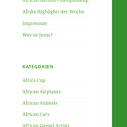
African Nations Championship
Afrika Highlights der Woche
Impressum
Wer ist Jesus?
KATEGORIEN
Africa Cup
African Airplanes
African Animals
African Cars
African Gospel Artists