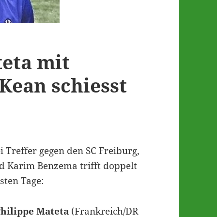
teta mit
 Kean schiesst
ei Treffer gegen den SC Freiburg,
d Karim Benzema trifft doppelt
gsten Tage:
Philippe Mateta
(Frankreich/DR