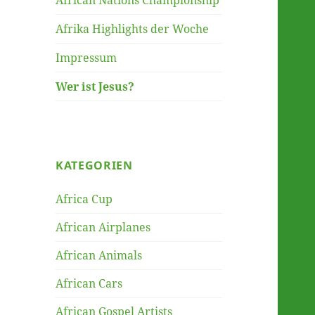
African Nations Championship
Afrika Highlights der Woche
Impressum
Wer ist Jesus?
KATEGORIEN
Africa Cup
African Airplanes
African Animals
African Cars
African Gospel Artists