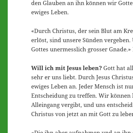
den Glauben an ihn können wir Gotte
ewiges Leben.
«Durch Christus, der sein Blut am Kre
erlöst, sind unsere Sünden vergeben.
Gottes unermesslich grosser Gnade.» 
Will ich mit Jesus leben?
Gott hat al
sehr er uns liebt. Durch Jesus Christus
ewiges Leben an. Jeder Mensch ist nu
Entscheidung zu treffen. Wir können 
Alleingang vergibt, und uns entscheid
Christus von jetzt an mit Gott zu leb
«Die ihn aber aufnahmen und an ihn 