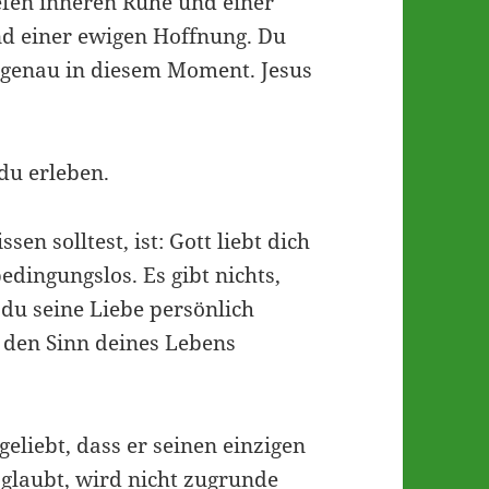
iefen inneren Ruhe und einer
nd einer ewigen Hoffnung. Du
, genau in diesem Moment. Jesus
du erleben.
sen solltest, ist: Gott liebt dich
bedingungslos. Es gibt nichts,
 du seine Liebe persönlich
 den Sinn deines Lebens
eliebt, dass er seinen einzigen
n glaubt, wird nicht zugrunde