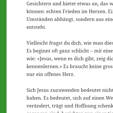
Gesichtern und bietet etwas an, das w
können: echten Frieden im Herzen. Ei
Umständen abhängt, sondern aus ein
entsteht.
Vielleicht fragst du dich, wie man di
Es beginnt oft ganz schlicht – mit ei
wie: «Jesus, wenn es dich gibt, zeig d
kennenlernen.» Es braucht keine gro
nur ein offenes Herz.
Sich Jesus zuzuwenden bedeutet nicht
haben. Es bedeutet, sich auf einen We
verändert, trägt und Hoffnung schenkt.