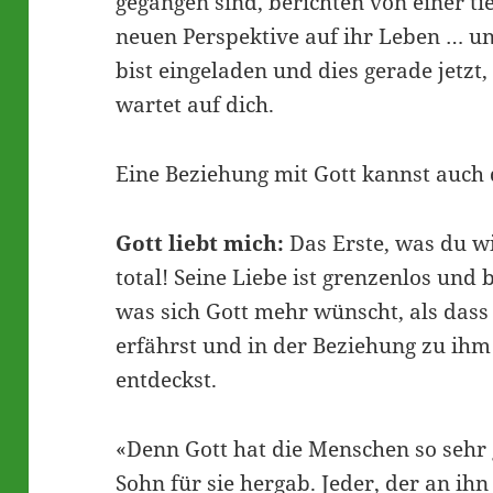
gegangen sind, berichten von einer t
neuen Perspektive auf ihr Leben … u
bist eingeladen und dies gerade jetzt
wartet auf dich.
Eine Beziehung mit Gott kannst auch 
Gott liebt mich:
Das Erste, was du wis
total! Seine Liebe ist grenzenlos und 
was sich Gott mehr wünscht, als dass
erfährst und in der Beziehung zu ihm
entdeckst.
«Denn Gott hat die Menschen so sehr g
Sohn für sie hergab. Jeder, der an ih