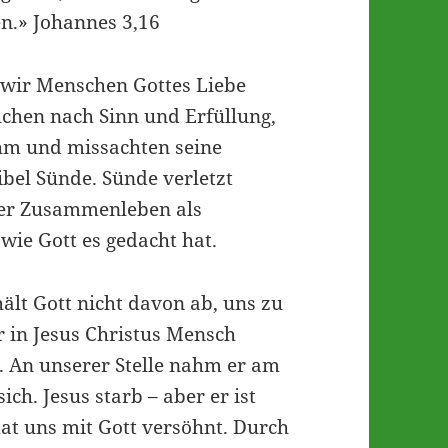
n.» Johannes 3,16
 wir Menschen Gottes Liebe
suchen nach Sinn und Erfüllung,
ihm und missachten seine
ibel Sünde. Sünde verletzt
ser Zusammenleben als
wie Gott es gedacht hat.
ält Gott nicht davon ab, uns zu
er in Jesus Christus Mensch
. An unserer Stelle nahm er am
ch. Jesus starb – aber er ist
at uns mit Gott versöhnt. Durch