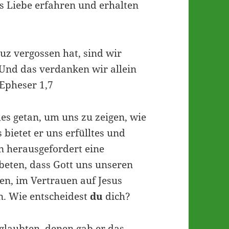
s Liebe erfahren und erhalten
uz vergossen hat, sind wir
 Und das verdanken wir allein
Epheser 1,7
les getan, um uns zu zeigen, wie
 bietet er uns erfülltes und
n herausgefordert eine
beten, dass Gott uns unseren
en, im Vertrauen auf Jesus
en. Wie entscheidest
du
dich?
glaubten, denen gab er das