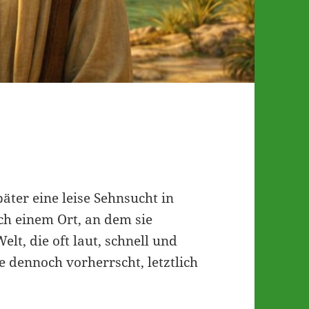
äter eine leise Sehnsucht in
ach einem Ort, an dem sie
lt, die oft laut, schnell und
ie dennoch vorherrscht, letztlich