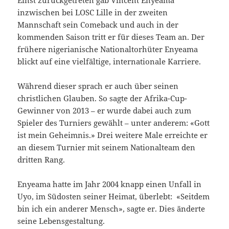
Einst zurückgetreten gab Vincent Enyeama
inzwischen bei LOSC Lille in der zweiten
Mannschaft sein Comeback und auch in der
kommenden Saison tritt er für dieses Team an. Der
frühere nigerianische Nationaltorhüter Enyeama
blickt auf eine vielfältige, internationale Karriere.
Während dieser sprach er auch über seinen
christlichen Glauben. So sagte der Afrika-Cup-
Gewinner von 2013 – er wurde dabei auch zum
Spieler des Turniers gewählt – unter anderem: «Gott
ist mein Geheimnis.» Drei weitere Male erreichte er
an diesem Turnier mit seinem Nationalteam den
dritten Rang.
Enyeama hatte im Jahr 2004 knapp einen Unfall in
Uyo, im Südosten seiner Heimat, überlebt: «Seitdem
bin ich ein anderer Mensch», sagte er. Dies änderte
seine Lebensgestaltung.