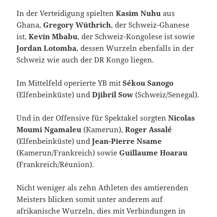
In der Verteidigung spielten
Kasim Nuhu
aus
Ghana,
Gregory Wüthrich
, der Schweiz-Ghanese
ist,
Kevin Mbabu
, der Schweiz-Kongolese ist sowie
Jordan Lotomba
, dessen Wurzeln ebenfalls in der
Schweiz wie auch der DR Kongo liegen.
Im Mittelfeld operierte YB mit
Sékou Sanogo
(Elfenbeinküste) und
Djibril Sow
(Schweiz/Senegal).
Und in der Offensive für Spektakel sorgten
Nicolas
Moumi Ngamaleu
(Kamerun),
Roger Assalé
(Elfenbeinküste) und
Jean-Pierre Nsame
(Kamerun/Frankreich) sowie
Guillaume Hoarau
(Frankreich/Réunion).
Nicht weniger als zehn Athleten des amtierenden
Meisters blicken somit unter anderem auf
afrikanische Wurzeln, dies mit Verbindungen in