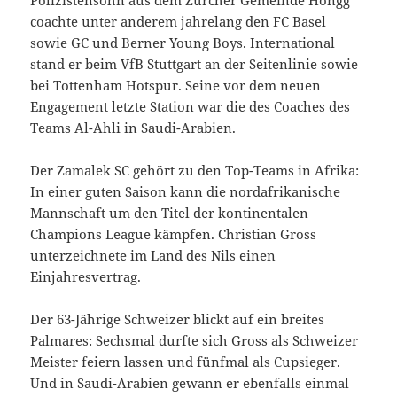
Polizistensohn aus dem Zürcher Gemeinde Höngg
coachte unter anderem jahrelang den FC Basel
sowie GC und Berner Young Boys. International
stand er beim VfB Stuttgart an der Seitenlinie sowie
bei Tottenham Hotspur. Seine vor dem neuen
Engagement letzte Station war die des Coaches des
Teams Al-Ahli in Saudi-Arabien.
Der Zamalek SC gehört zu den Top-Teams in Afrika:
In einer guten Saison kann die nordafrikanische
Mannschaft um den Titel der kontinentalen
Champions League kämpfen. Christian Gross
unterzeichnete im Land des Nils einen
Einjahresvertrag.
Der 63-Jährige Schweizer blickt auf ein breites
Palmares: Sechsmal durfte sich Gross als Schweizer
Meister feiern lassen und fünfmal als Cupsieger.
Und in Saudi-Arabien gewann er ebenfalls einmal