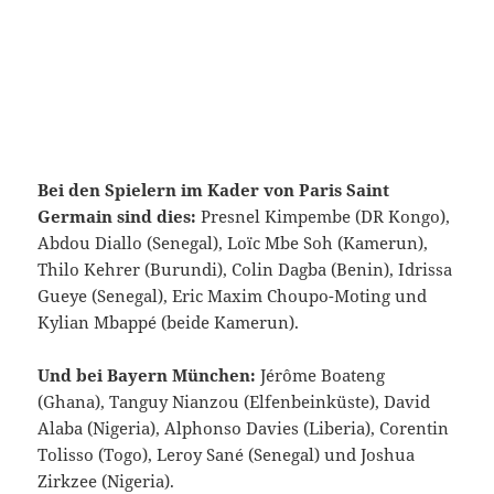
Bei den Spielern im Kader von Paris Saint
Germain sind dies:
Presnel Kimpembe (DR Kongo),
Abdou Diallo (Senegal), Loïc Mbe Soh (Kamerun),
Thilo Kehrer (Burundi), Colin Dagba (Benin), Idrissa
Gueye (Senegal), Eric Maxim Choupo-Moting und
Kylian Mbappé (beide Kamerun).
Und bei Bayern München:
Jérôme Boateng
(Ghana), Tanguy Nianzou (Elfenbeinküste), David
Alaba (Nigeria), Alphonso Davies (Liberia), Corentin
Tolisso (Togo), Leroy Sané (Senegal) und Joshua
Zirkzee (Nigeria).