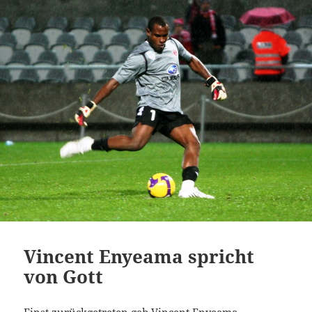
Vincent Enyeama spricht
von Gott