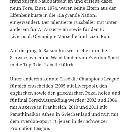
französische Nationalteam an und erzielte dabei
neun Tore. Einst, 1974, waren seine Eltern aus der
Elfenbeinküste in die «La grande Nation»
eingewandert. Der talentierte Fussballer trat unter
anderem für AJ Auxerre an sowie für den FC
Liverpool, Olympique Marseille und Lazio Rom.
Auf die jüngste Saison hin wechselte er in die
Schweiz, wo er die Waadtländer von Yverdon-Sport
in die Top-3 der Tabelle führte.
Unter anderem konnte Cissé die Champions League
für sich entscheiden (2005 mit Liverpool), den
englischen sowie den griechischen Pokal holen und
fünfmal Torschützenkönig werden: 2002 und 2004
mit Auxerre in Frankreich, 2010 und 2011 mit
Panathinaikos Athen in Griechenland und nun mit
dem Yverdon-Sport FC jenen in der Schweizer
Promotion League.