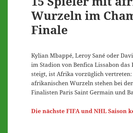
15 Spieler mit af
Wurzeln im Cham
Finale
Kylian Mbappé, Leroy Sané oder Dav
im Stadion von Benfica Lissabon das
steigt, ist Afrika vorzüglich vertreten
afrikanischen Wurzeln stehen bei de
Finalisten Paris Saint Germain und 
Die nächste FIFA und NHL Saison