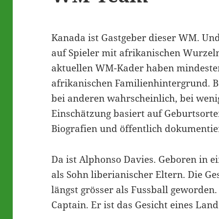
Kanada ist Gastgeber dieser WM. Und
auf Spieler mit afrikanischen Wurzel
aktuellen WM-Kader haben mindesten
afrikanischen Familienhintergrund. Bei
bei anderen wahrscheinlich, bei weni
Einschätzung basiert auf Geburtsort
Biografien und öffentlich dokumentie
Da ist Alphonso Davies. Geboren in e
als Sohn liberianischer Eltern. Die Ges
längst grösser als Fussball geworden.
Captain. Er ist das Gesicht eines Land