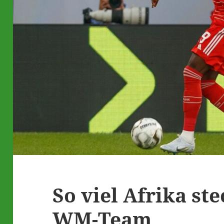
So viel Afrika st
WM-Team