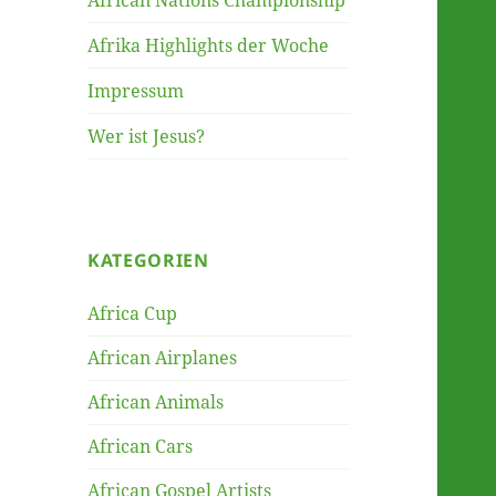
African Nations Championship
Afrika Highlights der Woche
Impressum
Wer ist Jesus?
KATEGORIEN
Africa Cup
African Airplanes
African Animals
African Cars
African Gospel Artists