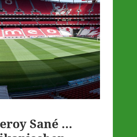
Leroy Sané …