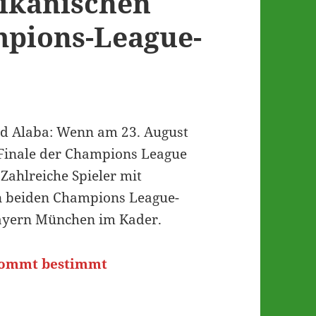
rikanischen
pions-League-
id Alaba: Wenn am 23. August
 Finale der Champions League
: Zahlreiche Spieler mit
n beiden Champions League-
Bayern München im Kader.
 kommt bestimmt