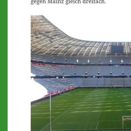
gegen Mainz gleich dreifach.