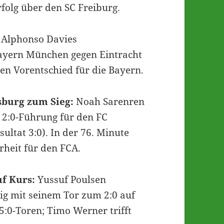
olg über den SC Freiburg.
Alphonso Davies
 Bayern München gegen Eintracht
den Vorentschied für die Bayern.
sburg zum Sieg:
Noah Sarenren
r 2:0-Führung für den FC
ultat 3:0). In der 76. Minute
rheit für den FCA.
uf Kurs:
Yussuf Poulsen
ig mit seinem Tor zum 2:0 auf
5:0-Toren; Timo Werner trifft