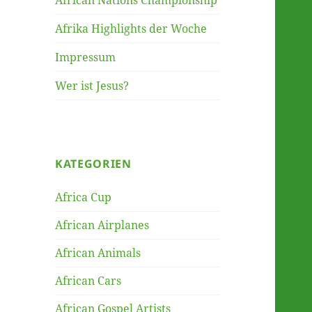
African Nations Championship
Afrika Highlights der Woche
Impressum
Wer ist Jesus?
KATEGORIEN
Africa Cup
African Airplanes
African Animals
African Cars
African Gospel Artists