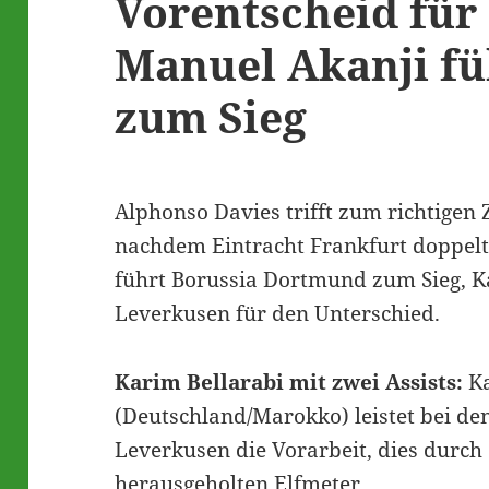
Vorentscheid für
Manuel Akanji f
zum Sieg
Alphonso Davies trifft zum richtigen 
nachdem Eintracht Frankfurt doppelt 
führt Borussia Dortmund zum Sieg, Ka
Leverkusen für den Unterschied.
Karim Bellarabi mit zwei Assists:
K
(Deutschland/Marokko) leistet bei de
Leverkusen die Vorarbeit, dies durch 
herausgeholten Elfmeter.