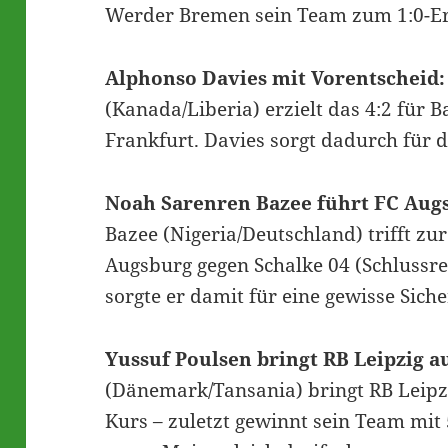
Werder Bremen sein Team zum 1:0-Erf
Alphonso Davies mit Vorentscheid:
(Kanada/Liberia) erzielt das 4:2 für
Frankfurt. Davies sorgt dadurch für 
Noah Sarenren Bazee führt FC Aug
Bazee (Nigeria/Deutschland) trifft zu
Augsburg gegen Schalke 04 (Schlussres
sorgte er damit für eine gewisse Siche
Yussuf Poulsen bringt RB Leipzig a
(Dänemark/Tansania) bringt RB Leipz
Kurs – zuletzt gewinnt sein Team mit 