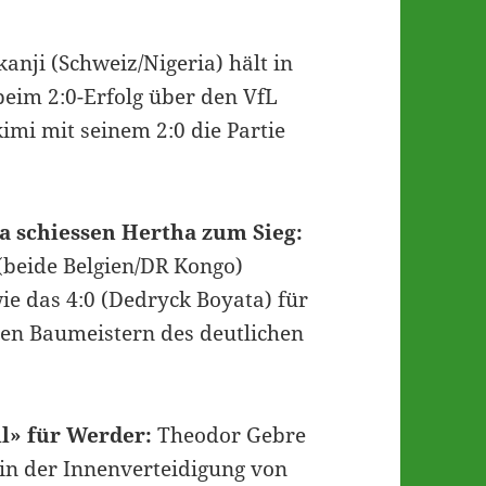
nji (Schweiz/Nigeria) hält in
eim 2:0-Erfolg über den VfL
mi mit seinem 2:0 die Partie
 schiessen Hertha zum Sieg:
beide Belgien/DR Kongo)
ie das 4:0 (Dedryck Boyata) für
den Baumeistern des deutlichen
l» für Werder:
Theodor Gebre
 in der Innenverteidigung von