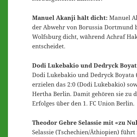
Manuel Akanji hält dicht:
Manuel Aka
der Abwehr von Borussia Dortmund b
Wolfsburg dicht, während Achraf Haki
entscheidet.
Dodi Lukebakio und Dedryck Boyata
Dodi Lukebakio und Dedryck Boyata (
erzielen das 2:0 (Dodi Lukebakio) sow
Hertha Berlin. Damit gehören sie zu 
Erfolges über den 1. FC Union Berlin.
Theodor Gebre Selassie mit «zu Nul
Selassie (Tschechien/Äthiopien) führt