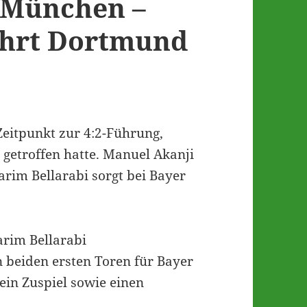
 München –
ührt Dortmund
Zeitpunkt zur 4:2-Führung,
getroffen hatte. Manuel Akanji
rim Bellarabi sorgt bei Bayer
arim Bellarabi
n beiden ersten Toren für Bayer
ein Zuspiel sowie einen