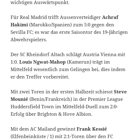
wichtigen Auswärtspunkt.
Für Real Madrid trifft Aussenverteidiger
Achraf
Hakimi
(Marokko/Spanien) zum 5:0 gegen den
Sevilla FC; es war das erste Saisontor des 19-Jährigen
Abwehrspielers.
Der SC Rheindorf Altach schlägt Austria Vienna mit
1:0.
Louis Ngwat-Mahop
(Kamerun) trägt im
Mittelfeld wesentlich zum Gelingen bei, dies indem
er den Treffer vorbereitet.
Mit zwei Toren in der ersten Halbzeit schiesst
Steve
Mounié
(Benin/Frankreich) in der Premier League
Huddersfield Town im Mittelfeld-Duell zum 2:0-
Erfolg über Brighton & Hove Albion.
Mit dem AC Mailand gewinnt
Frank Kessié
(Elfenbeinküste / 1) mit 2:1-Toren über den FC