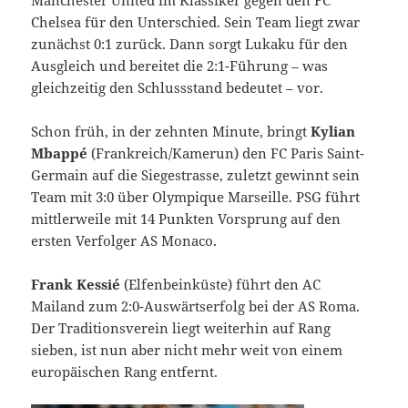
Chelsea für den Unterschied. Sein Team liegt zwar
zunächst 0:1 zurück. Dann sorgt Lukaku für den
Ausgleich und bereitet die 2:1-Führung – was
gleichzeitig den Schlussstand bedeutet – vor.
Schon früh, in der zehnten Minute, bringt
Kylian
Mbappé
(Frankreich/Kamerun) den FC Paris Saint-
Germain auf die Siegestrasse, zuletzt gewinnt sein
Team mit 3:0 über Olympique Marseille. PSG führt
mittlerweile mit 14 Punkten Vorsprung auf den
ersten Verfolger AS Monaco.
Frank Kessié
(Elfenbeinküste) führt den AC
Mailand zum 2:0-Auswärtserfolg bei der AS Roma.
Der Traditionsverein liegt weiterhin auf Rang
sieben, ist nun aber nicht mehr weit von einem
europäischen Rang entfernt.