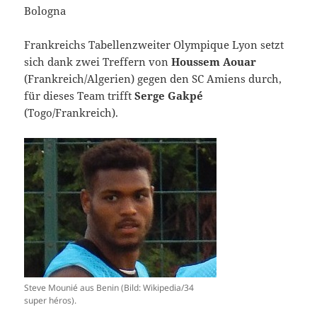
Bologna
Frankreichs Tabellenzweiter Olympique Lyon setzt
sich dank zwei Treffern von
Houssem Aouar
(Frankreich/Algerien) gegen den SC Amiens durch,
für dieses Team trifft
Serge Gakpé
(Togo/Frankreich).
Steve Mounié aus Benin (Bild: Wikipedia/34
super héros).