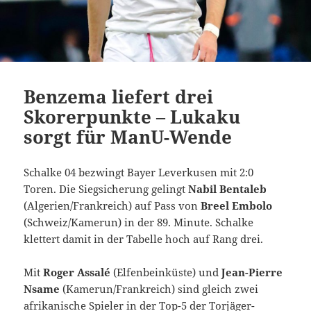
Benzema liefert drei
Skorerpunkte – Lukaku
sorgt für ManU-Wende
Schalke 04 bezwingt Bayer Leverkusen mit 2:0
Toren. Die Siegsicherung gelingt
Nabil Bentaleb
(Algerien/Frankreich) auf Pass von
Breel Embolo
(Schweiz/Kamerun) in der 89. Minute. Schalke
klettert damit in der Tabelle hoch auf Rang drei.
Mit
Roger Assalé
(Elfenbeinküste) und
Jean-Pierre
Nsame
(Kamerun/Frankreich) sind gleich zwei
afrikanische Spieler in der Top-5 der Torjäger-