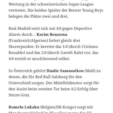
Wertung in der schweizerischen Super-League
vertreten. Die beiden Spieler der Berner Young Boys
belegen die Plätze zwei und drei.
Real Madrid setzt sich mit 4:0 gegen Deportivo
Alavés durch –
Karim Benzema
(Frankreich/Algerien) liefert gleich drei
Skorerpunkte. Er bereitet das 1:0 (durch Cristiano
Ronaldo) und das 2:0 (durch Gareth Bale) vor, das
4:0 erzielt er anschliessend selbst.
In Österreich gehört
Diadie Samassékou
(Mali) zu
denen, die für Red Bull Salzburg für den
Unterschied sorgen. Der Mittelfeldmotor sorgt für
den Assist beim zweiten Tor beim 4:2-Erfolg über
Sturm Graz.
Romelu Lukaku
(Belgien/DR Kongo) sorgt mit
Manchester United im Klassiker gegen den FC