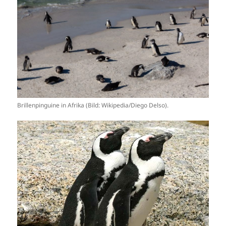
Brillenpinguine in Afrika (Bild: Wikipedia/Diego Delso).