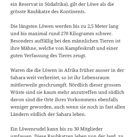
ein Reservat in Südafrika), gilt der Löwe als die
grösste Raubkatze des Kontinents.
Die längsten Löwen werden bis zu 2,5 Meter lang
und bis maximal rund 270 Kilogramm schwer.
Besonders auffällig bei den männlichen Tieren ist
ihre Mähne, welche von Kampfeskraft und einer
guten Verfassung des Tieres zeugt.
Waren die die Löwen in Afrika früher ausser in der
Sahara weit verbreitet, so ist ihr Lebensraum
mittlerweile geschrumpft. Nördlich dieser grossen
Wüste sind sie kaum mehr anzutreffen und südlich
davon sind die Orte ihres Vorkommens ebenfalls
weniger geworden, auch wenn sie noch in fast allen
Ländern südlich der Sahara leben.
Ein Löwenrudel kann bis zu 30 Mitglieder
umfassen. Diese Raubkatzen leben von der Jagd, zu