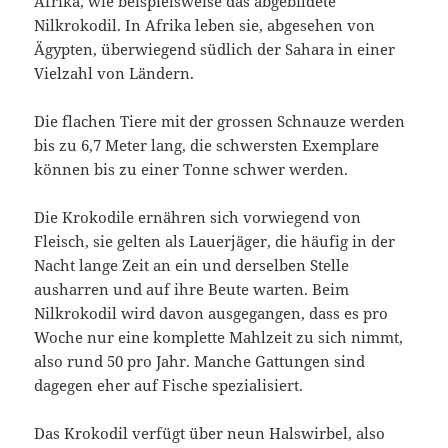
Afrika, wie beispielsweise das abgebildete
Nilkrokodil. In Afrika leben sie, abgesehen von
Ägypten, überwiegend südlich der Sahara in einer
Vielzahl von Ländern.
Die flachen Tiere mit der grossen Schnauze werden
bis zu 6,7 Meter lang, die schwersten Exemplare
können bis zu einer Tonne schwer werden.
Die Krokodile ernähren sich vorwiegend von
Fleisch, sie gelten als Lauerjäger, die häufig in der
Nacht lange Zeit an ein und derselben Stelle
ausharren und auf ihre Beute warten. Beim
Nilkrokodil wird davon ausgegangen, dass es pro
Woche nur eine komplette Mahlzeit zu sich nimmt,
also rund 50 pro Jahr. Manche Gattungen sind
dagegen eher auf Fische spezialisiert.
Das Krokodil verfügt über neun Halswirbel, also