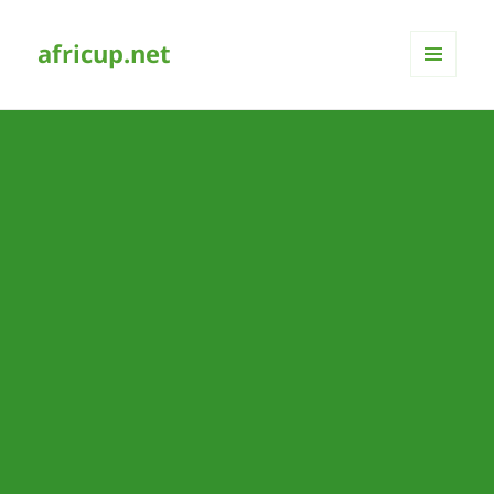
africup.net
MENÜ
UND
WIDGETS