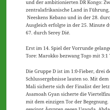
und der ambitionierten DR Kongo: Zw
zentralafrikanische Land in Führung,
Neeskens Kebano und in der 28. dur
Ausgleich erfolgte in der 25. Minute 
67. durch Serey Dié.
Erst im 14. Spiel der Vorrunde gelan
Tore: Marokko bezwang Togo mit 3:1 
Die Gruppe D ist im 1:0-Fieber, drei d
Schlussergebnisse lauten so. Mit de
Mali sicherte sich der Finalist der l
Asamoah Gyan sicherte die Viertelfin
mit dem einzigen Tor der Begegnung. 
gewinnt Ägypten gegen Uganda, Abdall