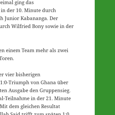
eimal ging das
 in der 10. Minute durch
ch Junior Kabananga. Der
durch Wilfried Bony sowie in der
gen einem Team mehr als zwei
Toren.
er vier bisherigen
m 1:0-Triumph von Ghana über
etzten Ausgabe den Gruppensieg.
al-Teilnahme in der 21. Minute
Mit dem gleichen Resultat
ah Said trifft zum späten 1:0