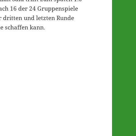
nach 16 der 24 Gruppenspiele
r dritten und letzten Runde
le schaffen kann.