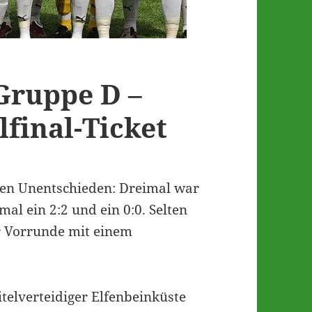
 Gruppe D –
lfinal-Ticket
ten Unentschieden: Dreimal war
mal ein 2:2 und ein 0:0. Selten
er Vorrunde mit einem
itelverteidiger Elfenbeinküste