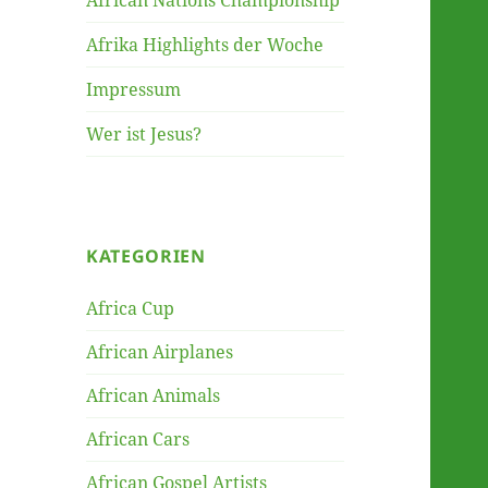
African Nations Championship
Afrika Highlights der Woche
Impressum
Wer ist Jesus?
KATEGORIEN
Africa Cup
African Airplanes
African Animals
African Cars
African Gospel Artists