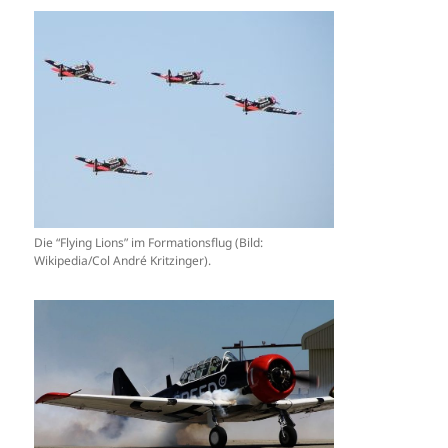
Die “Flying Lions” im Formationsflug (Bild:
Wikipedia/Col André Kritzinger).