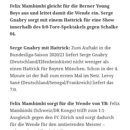
Felix Mambimbi gleicht für die Berner Young
Boys aus und leitet damit die Wende ein. Serge
Gnabry sorgt mit einem Hattrick für eine Show
innerhalb des 8:0-Tore-Spektakels gegen Schalke
04.
Serge Gnabry mit Hattrick:
Zum Auftakt in die
Bundesliga-Saison 2020/21 liefert Serge Gnabry
(Deutschland/Elfenbeinküste) nicht weniger als
einen Hattrick für Bayern München. Schon in der 4.
Minute ist der Ball zum ersten Mal im Netz. Leroy
Sané (Deutschland/Senegal/Frankreich) liefert das
7:0.
Felix Mambimbi sorgt für die Wende von YB:
Felix
Mambimbi (Schweiz/DR Kongo) trifft zum 1:1-
Ausgleich gegen den FC Zürich und sorgt dadurch
für die Wende für den amtierenden Meister –