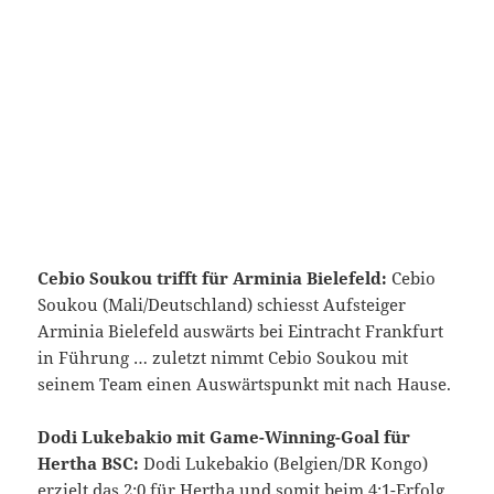
Cebio Soukou trifft für Arminia Bielefeld:
Cebio
Soukou (Mali/Deutschland) schiesst Aufsteiger
Arminia Bielefeld auswärts bei Eintracht Frankfurt
in Führung … zuletzt nimmt Cebio Soukou mit
seinem Team einen Auswärtspunkt mit nach Hause.
Dodi Lukebakio mit Game-Winning-Goal für
Hertha BSC:
Dodi Lukebakio (Belgien/DR Kongo)
erzielt das 2:0 für Hertha und somit beim 4:1-Erfolg