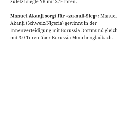
zuletzt siegte YB mit 2:1-Toren.
Manuel Akanji sorgt für «zu-null-Sieg»:
Manuel
Akanji (Schweiz/Nigeria) gewinnt in der
Innenverteidigung mit Borussia Dortmund gleich
mit 3:0-Toren über Borussia Mönchengladbach.