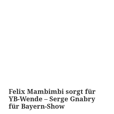
Felix Mambimbi sorgt für
YB-Wende – Serge Gnabry
für Bayern-Show