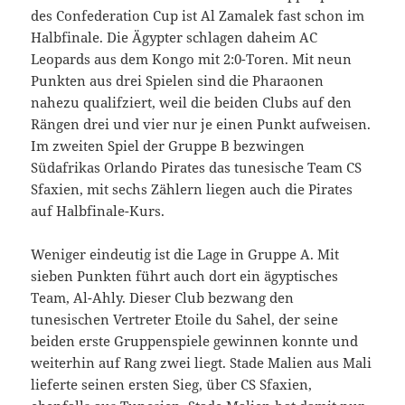
des Confederation Cup ist Al Zamalek fast schon im
Halbfinale. Die Ägypter schlagen daheim AC
Leopards aus dem Kongo mit 2:0-Toren. Mit neun
Punkten aus drei Spielen sind die Pharaonen
nahezu qualifziert, weil die beiden Clubs auf den
Rängen drei und vier nur je einen Punkt aufweisen.
Im zweiten Spiel der Gruppe B bezwingen
Südafrikas Orlando Pirates das tunesische Team CS
Sfaxien, mit sechs Zählern liegen auch die Pirates
auf Halbfinale-Kurs.
Weniger eindeutig ist die Lage in Gruppe A. Mit
sieben Punkten führt auch dort ein ägyptisches
Team, Al-Ahly. Dieser Club bezwang den
tunesischen Vertreter Etoile du Sahel, der seine
beiden erste Gruppenspiele gewinnen konnte und
weiterhin auf Rang zwei liegt. Stade Malien aus Mali
lieferte seinen ersten Sieg, über CS Sfaxien,