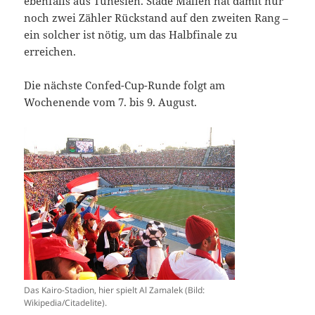
ebenfalls aus Tunesien. Stade Malien hat damit nur
noch zwei Zähler Rückstand auf den zweiten Rang –
ein solcher ist nötig, um das Halbfinale zu
erreichen.
Die nächste Confed-Cup-Runde folgt am
Wochenende vom 7. bis 9. August.
Das Kairo-Stadion, hier spielt Al Zamalek (Bild:
Wikipedia/Citadelite).