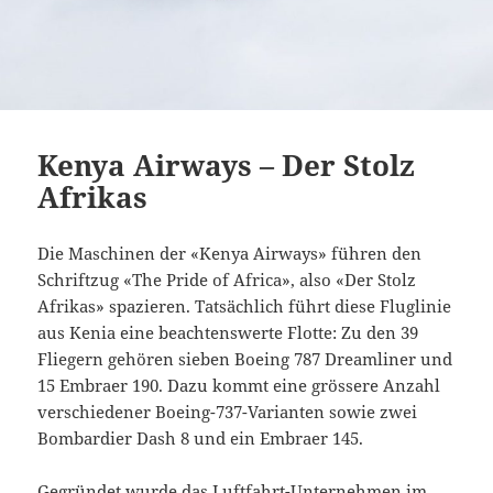
Kenya Airways – Der Stolz
Afrikas
Die Maschinen der «Kenya Airways» führen den
Schriftzug «The Pride of Africa», also «Der Stolz
Afrikas» spazieren. Tatsächlich führt diese Fluglinie
aus Kenia eine beachtenswerte Flotte: Zu den 39
Fliegern gehören sieben Boeing 787 Dreamliner und
15 Embraer 190. Dazu kommt eine grössere Anzahl
verschiedener Boeing-737-Varianten sowie zwei
Bombardier Dash 8 und ein Embraer 145.
Gegründet wurde das Luftfahrt-Unternehmen im