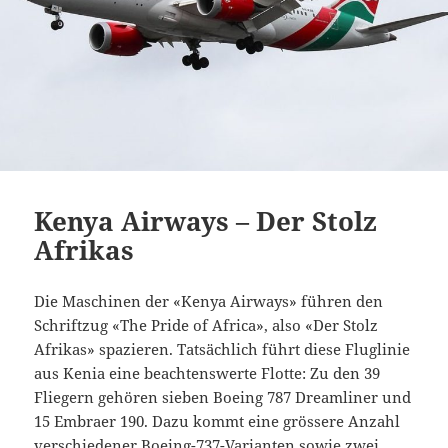
Kenya Airways – Der Stolz
Afrikas
Die Maschinen der «Kenya Airways» führen den
Schriftzug «The Pride of Africa», also «Der Stolz
Afrikas» spazieren. Tatsächlich führt diese Fluglinie
aus Kenia eine beachtenswerte Flotte: Zu den 39
Fliegern gehören sieben Boeing 787 Dreamliner und
15 Embraer 190. Dazu kommt eine grössere Anzahl
verschiedener Boeing-737-Varianten sowie zwei