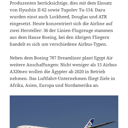
Produzenten berücksichtige, dies mit dem Einsatz
von Ilyushin Il-62 sowie Tupolev Tu-154. Dazu
wurden einst auch Lockheed, Douglas und ATR
eingesetzt. Heute konzentriert sich die Airline auf
zwei Hersteller: 36 der Linien-Flugzeuge stammen
aus dem Hause Boeing, bei den übrigen Fliegern
handelt es sich um verschiedene Airbus-Typen.
Neben dem Boeing 787 Dreamliner plant Egypt Air
weitere Anschaffungen: Nicht weniger als 15 Airbus
A320neo wollen die Ägypter ab 2020 in Betrieb
nehmen. Das Luftfahrt-Unternehmen fliegt Ziele in
Afrika, Asien, Europa und Nordamerika an.