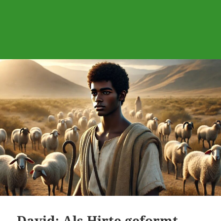
David: Als Hirte geformt …