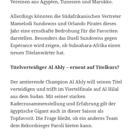
Vereinen aus Ägypten, Tunesien und Marokko.
Allerdings könnten die Südafrikanischen Vertreter
Mamelodi Sundowns und Orlando Pirates dieses
Jahr eine ernsthafte Bedrohung für die Favoriten
darstellen. Besonders das Duell Sundowns gegen
Espérance wird zeigen, ob Subsahara-Afrika einen
neuen Titelanwärter hat.
Titelverteidiger Al Ahly – erneut auf Titelkurs?
Der amtierende Champion Al Ahly will seinen Titel
verteidigen und trifft im Viertelfinale auf Al Hilal
aus dem Sudan. Mit seiner starken
Kaderzusammenstellung und Erfahrung gilt der
ägyptische Gigant auch in dieser Saison als
Topfavorit. Die Frage bleibt, ob ein anderes Team
dem Rekordsieger Paroli bieten kann.