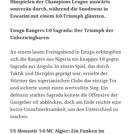
Hinspielen der Champions League auswärts
souverän durch, während die Sundowns in
Eswatini mit einem 4:0-Triumph glänzten.
Enugu Rangers 1:0 Sagrada: Der Triumph der
Unbezwingbaren
An einem lauen Freitagabend in Enugu erkämpften
sich die Rangers aus Nigeria ein knappes 1:0 gegen
Sagrada aus Angola. In einem Spiel, das durch
Taktik und Disziplin geprägt war, erzielte der
Stürmer des nigerianischen Clubs das einzige Tor
und sicherte somit einen wertvollen Sieg. Ein
defensiv starkes Sagrada konnte die Offensive der
Gastgeber oft abblocken, doch am Ende reichte eine
kurze Unaufmerksamkeit, um den Unterschied zu
machen.
US Monastir 1:0 MC Algier: Ein Funken im