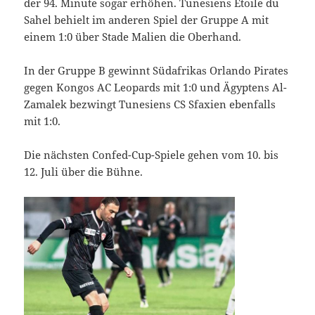
der 94. Minute sogar erhöhen. Tunesiens Etoile du
Sahel behielt im anderen Spiel der Gruppe A mit
einem 1:0 über Stade Malien die Oberhand.
In der Gruppe B gewinnt Südafrikas Orlando Pirates
gegen Kongos AC Leopards mit 1:0 und Ägyptens Al-
Zamalek bezwingt Tunesiens CS Sfaxien ebenfalls
mit 1:0.
Die nächsten Confed-Cup-Spiele gehen vom 10. bis
12. Juli über die Bühne.