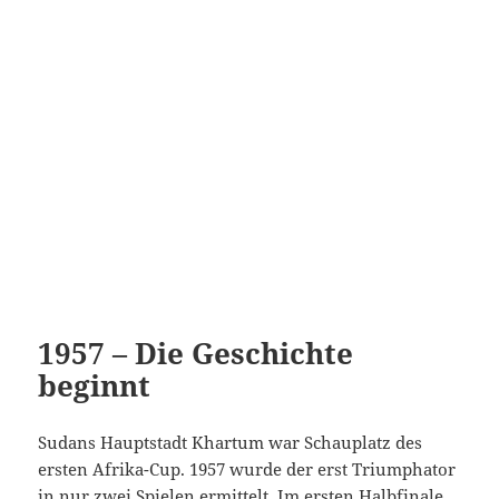
1957 – Die Geschichte
beginnt
Sudans Hauptstadt Khartum war Schauplatz des
ersten Afrika-Cup. 1957 wurde der erst Triumphator
in nur zwei Spielen ermittelt. Im ersten Halbfinale