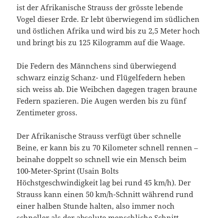
ist der Afrikanische Strauss der grösste lebende
Vogel dieser Erde. Er lebt überwiegend im südlichen
und östlichen Afrika und wird bis zu 2,5 Meter hoch
und bringt bis zu 125 Kilogramm auf die Waage.
Die Federn des Männchens sind überwiegend
schwarz einzig Schanz- und Flügelfedern heben
sich weiss ab. Die Weibchen dagegen tragen braune
Federn spazieren. Die Augen werden bis zu fünf
Zentimeter gross.
Der Afrikanische Strauss verfügt über schnelle
Beine, er kann bis zu 70 Kilometer schnell rennen –
beinahe doppelt so schnell wie ein Mensch beim
100-Meter-Sprint (Usain Bolts
Höchstgeschwindigkeit lag bei rund 45 km/h). Der
Strauss kann einen 50 km/h-Schnitt während rund
einer halben Stunde halten, also immer noch
schneller als der absolute menschliche Schnitt