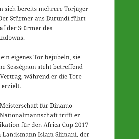
n sich bereits mehrere Torjäger
 Der Stürmer aus Burundi führt
raf der Stürmer des
undowns.
ein eigenes Tor bejubeln, sie
ne Sessègnon steht betreffend
Vertrag, während er die Tore
erzielt.
r Meisterschaft für Dinamo
Nationalmannschaft trifft er
fikation für den Africa Cup 2017
in Landsmann Islam Slimani, der