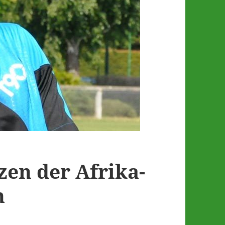
zen der Afrika-
n