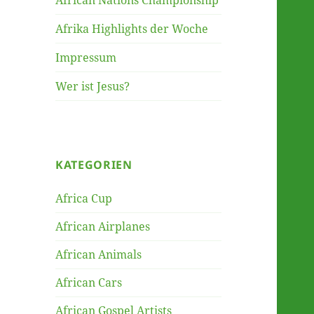
African Nations Championship
Afrika Highlights der Woche
Impressum
Wer ist Jesus?
KATEGORIEN
Africa Cup
African Airplanes
African Animals
African Cars
African Gospel Artists