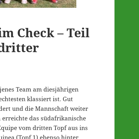
im Check – Teil
dritter
jenes Team am diesjährigen
chtesten klassiert ist. Gut
dert und die Mannschaft weiter
n erreichte das südafrikanische
quipe vom dritten Topf aus ins
uinea (Topf 1) ebenso hinter