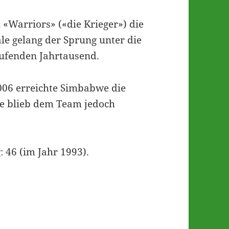
«Warriors» («die Krieger») die
le gelang der Sprung unter die
aufenden Jahrtausend.
06 erreichte Simbabwe die
le blieb dem Team jedoch
: 46 (im Jahr 1993).