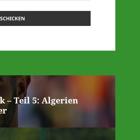
 – Teil 5: Algerien
er