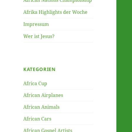
African Nations Championship
Afrika Highlights der Woche
Impressum
Wer ist Jesus?
KATEGORIEN
Africa Cup
African Airplanes
African Animals
African Cars
African Gospel Artists