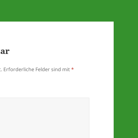
tar
.
Erforderliche Felder sind mit
*