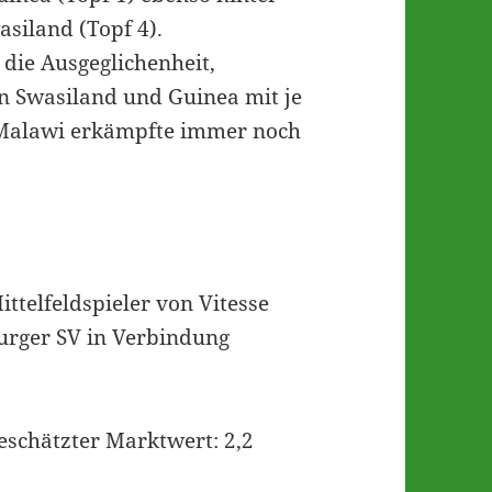
asiland (Topf 4).
die Ausgeglichenheit,
on Swasiland und Guinea mit je
e Malawi erkämpfte immer noch
telfeldspieler von Vitesse
rger SV in Verbindung
chätzter Marktwert: 2,2