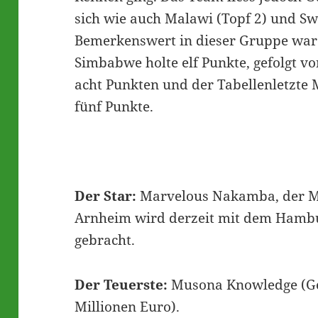
sich wie auch Malawi (Topf 2) und Sw
Bemerkenswert in dieser Gruppe war 
Simbabwe holte elf Punkte, gefolgt v
acht Punkten und der Tabellenletzt
fünf Punkte.
Der Star:
Marvelous Nakamba, der Mit
Arnheim wird derzeit mit dem Hambu
gebracht.
Der Teuerste:
Musona Knowledge (Ges
Millionen Euro).