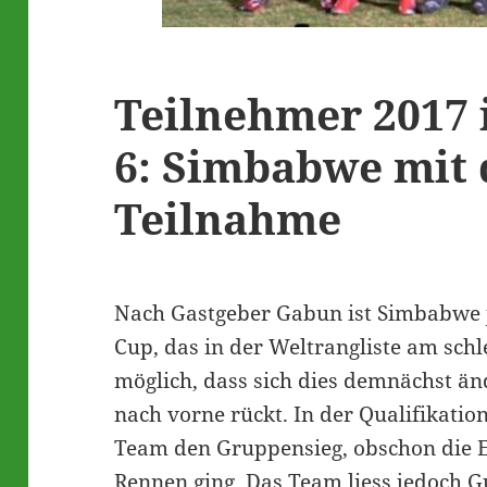
Teilnehmer 2017 
6: Simbabwe mit 
Teilnahme
Nach Gastgeber Gabun ist Simbabwe 
Cup, das in der Weltrangliste am schle
möglich, dass sich dies demnächst än
nach vorne rückt. In der Qualifikatio
Team den Gruppensieg, obschon die E
Rennen ging. Das Team liess jedoch G