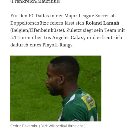
(Frankreich/Mauritius).
Für den FC Dallas in der Major League Soccer als
Doppeltorschütze feiern lässt sich
Roland Lamah
(Belgien/Elfenbeinküste). Zuletzt siegt sein Team mit
5:1 Toren über Los Angeles Galaxy und erfreut sich
dadurch eines Playoff-Rangs.
Cédric Bakambu (Bild: Wikipedia/Ultraslansi).