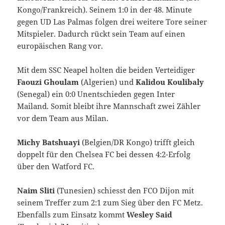
Kongo/Frankreich). Seinem 1:0 in der 48. Minute
gegen UD Las Palmas folgen drei weitere Tore seiner
Mitspieler. Dadurch rückt sein Team auf einen
europäischen Rang vor.
Mit dem SSC Neapel holten die beiden Verteidiger
Faouzi Ghoulam
(Algerien) und
Kalidou Koulibaly
(Senegal) ein 0:0 Unentschieden gegen Inter
Mailand. Somit bleibt ihre Mannschaft zwei Zähler
vor dem Team aus Milan.
Michy Batshuayi
(Belgien/DR Kongo) trifft gleich
doppelt für den Chelsea FC bei dessen 4:2-Erfolg
über den Watford FC.
Naim Sliti
(Tunesien) schiesst den FCO Dijon mit
seinem Treffer zum 2:1 zum Sieg über den FC Metz.
Ebenfalls zum Einsatz kommt
Wesley Said