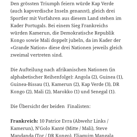
Den grössten Triumph feiern würde Kap Verde
(auch kapverdische Inseln genannt), gleich drei
Sportler mit Vorfahren aus diesem Land stehen im
Kader Portugals. Bei einem Sieg Frankreichs
würden Kamerun, die Demokratische Republik
Kongo sowie Mali doppelt jubeln, da im Kader der
«Grande Nation» diese drei Nationen jeweils gleich
zweimal vertreten sind.
Die Aufteilung nach afrikanischen Nationen (in
alphabetischer Reihenfolge): Angola (2), Guinea (1),
Guinea-Bissau (1), Kamerun (2), Kap Verde (3), DR
Kongo (2), Mali (2), Marokko (1) und Senegal (1).
Die Übersicht der beiden Finalisten:
Frankreich:
10 Patrice Evra (Abwehr Links /
Kamerun), N’Golo Kanté (Mitte / Mali), Steve
Mandanda (Tor / DR Kongo), Eliaquim Mangala