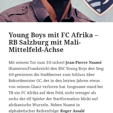
Young Boys mit FC Afrika –
RB Salzburg mit Mali-
Mittelfeld-Achse
Mit seinem Tor zum 3:0 sichert
Jean-Pierre Nsamé
(Kamerun/Frankreich) den BSC Young Boys den Sieg;
4:0 gewinnen die Stadtberner zum Schluss über
Rekordmeister GC, der in den letzten Jahren etwas
von seinem Glanz verloren hat. Insgesamt stand bei
YB ein FC Afrika auf dem Feld, nicht weniger als
sechs der elf Spieler der Startformation blickt auf
afrikanische Wurzeln. Neben Nsamé in
alphabetischer Reihenfolge:
Roger Assalé