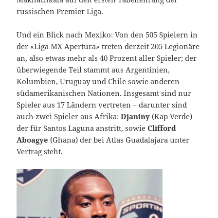
russischen Premier Liga.
Und ein Blick nach Mexiko: Von den 505 Spielern in
der «Liga MX Apertura» treten derzeit 205 Legionäre
an, also etwas mehr als 40 Prozent aller Spieler; der
überwiegende Teil stammt aus Argentinien,
Kolumbien, Uruguay und Chile sowie anderen
südamerikanischen Nationen. Insgesamt sind nur
Spieler aus 17 Ländern vertreten – darunter sind
auch zwei Spieler aus Afrika:
Djaniny
(Kap Verde)
der für Santos Laguna anstritt, sowie
Clifford
Aboagye
(Ghana) der bei Atlas Guadalajara unter
Vertrag steht.