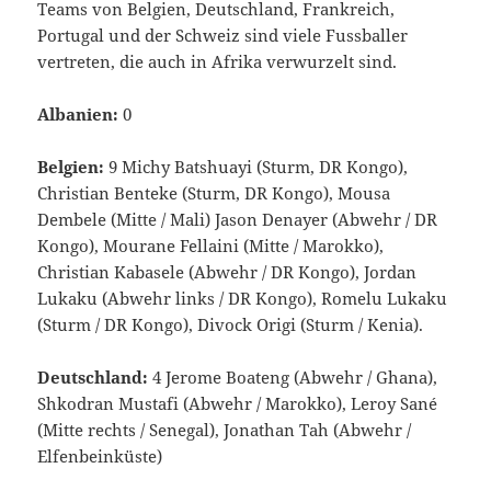
Teams von Belgien, Deutschland, Frankreich,
Portugal und der Schweiz sind viele Fussballer
vertreten, die auch in Afrika verwurzelt sind.
Albanien:
0
Belgien:
9 Michy Batshuayi (Sturm, DR Kongo),
Christian Benteke (Sturm, DR Kongo), Mousa
Dembele (Mitte / Mali) Jason Denayer (Abwehr / DR
Kongo), Mourane Fellaini (Mitte / Marokko),
Christian Kabasele (Abwehr / DR Kongo), Jordan
Lukaku (Abwehr links / DR Kongo), Romelu Lukaku
(Sturm / DR Kongo), Divock Origi (Sturm / Kenia).
Deutschland:
4 Jerome Boateng (Abwehr / Ghana),
Shkodran Mustafi (Abwehr / Marokko), Leroy Sané
(Mitte rechts / Senegal), Jonathan Tah (Abwehr /
Elfenbeinküste)