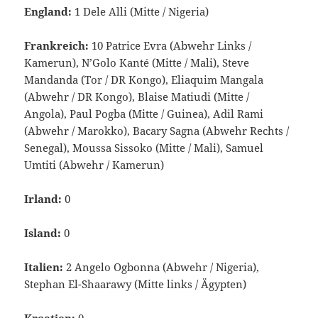
England:
1 Dele Alli (Mitte / Nigeria)
Frankreich:
10 Patrice Evra (Abwehr Links /
Kamerun), N’Golo Kanté (Mitte / Mali), Steve
Mandanda (Tor / DR Kongo), Eliaquim Mangala
(Abwehr / DR Kongo), Blaise Matiudi (Mitte /
Angola), Paul Pogba (Mitte / Guinea), Adil Rami
(Abwehr / Marokko), Bacary Sagna (Abwehr Rechts /
Senegal), Moussa Sissoko (Mitte / Mali), Samuel
Umtiti (Abwehr / Kamerun)
Irland:
0
Island:
0
Italien:
2 Angelo Ogbonna (Abwehr / Nigeria),
Stephan El-Shaarawy (Mitte links / Ägypten)
Kroatien:
0