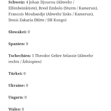
Schweiz:
4 Johan Djourou (Abwehr /
Elfenbeinküste), Breel Embolo (Sturm / Kamerun),
Francois Moubandje (Abwehr links / Kamerun),
Denis Zakaria (Mitte / DR Kongo)
Slowakei:
0
Spanien:
0
Tschechien:
1 Theodor Gebre Selassie (Abwehr
rechts / Äthiopien)
Türkei:
0
Ukraine:
0
Ungarn:
0
Wales:
0