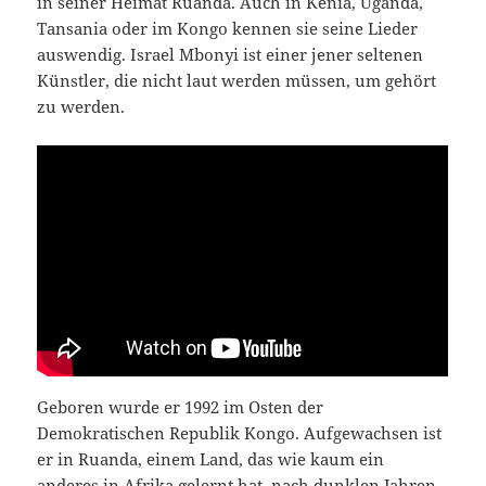
in seiner Heimat Ruanda. Auch in Kenia, Uganda,
Tansania oder im Kongo kennen sie seine Lieder
auswendig. Israel Mbonyi ist einer jener seltenen
Künstler, die nicht laut werden müssen, um gehört
zu werden.
Geboren wurde er 1992 im Osten der
Demokratischen Republik Kongo. Aufgewachsen ist
er in Ruanda, einem Land, das wie kaum ein
anderes in Afrika gelernt hat, nach dunklen Jahren