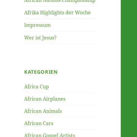
African Nations Championship
Afrika Highlights der Woche
Impressum
Wer ist Jesus?
KATEGORIEN
Africa Cup
African Airplanes
African Animals
African Cars
African Gospel Artists