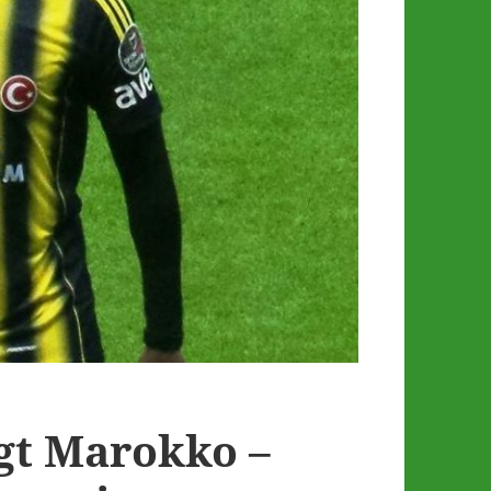
t Marokko –