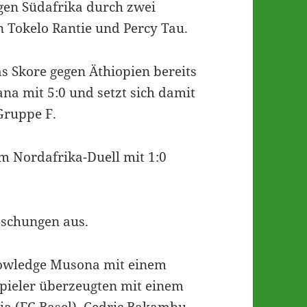
gen Südafrika durch zwei
n Tokelo Rantie und Percy Tau.
 Skore gegen Äthiopien bereits
ana mit 5:0 und setzt sich damit
Gruppe F.
im Nordafrika-Duell mit 1:0
aschungen aus.
nowledge Musona mit einem
Spieler überzeugten mit einem