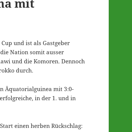
na mit
Cup und ist als Gastgeber
t die Nation somit ausser
lawi und die Komoren. Dennoch
rokko durch.
n Äquatorialguinea mit 3:0-
rfolgreiche, in der 1. und in
 Start einen herben Rückschlag: