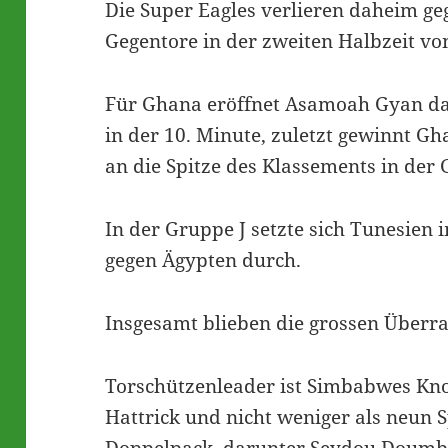
Die Super Eagles verlieren daheim ge
Gegentore in der zweiten Halbzeit vo
Für Ghana eröffnet Asamoah Gyan das
in der 10. Minute, zuletzt gewinnt Gh
an die Spitze des Klassements in der 
In der Gruppe J setzte sich Tunesien 
gegen Ägypten durch.
Insgesamt blieben die grossen Überr
Torschützenleader ist Simbabwes K
Hattrick und nicht weniger als neun 