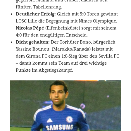
fünften Tabellenrang.
Deutlicher Erfolg:
Gleich mit 5:0 Toren gewinnt
LOSC Lille die Begegnung mit Nimes Olympique.
Nicolas Pépé
(Elfenbeinküste) sorgt mit seinem
4:0 für den endgültigen Entscheid.
Dicht gehalten:
Der Torhüter Bono, bürgerlich
Yassine Bounou, (Marokko/Kanada) leistet mit
dem Girona FC einen 1:0-Sieg über den Sevilla FC
– damit kommt sein Team auf drei wichtige
Punkte im Abgstiegskampf.