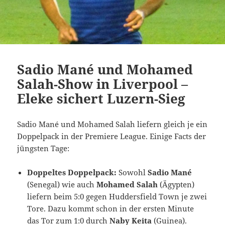
Sadio Mané und Mohamed
Salah-Show in Liverpool –
Eleke sichert Luzern-Sieg
Sadio Mané und Mohamed Salah liefern gleich je ein
Doppelpack in der Premiere League. Einige Facts der
jüngsten Tage:
Doppeltes Doppelpack:
Sowohl
Sadio Mané
(Senegal) wie auch
Mohamed Salah
(Ägypten)
liefern beim 5:0 gegen Huddersfield Town je zwei
Tore. Dazu kommt schon in der ersten Minute
das Tor zum 1:0 durch
Naby Keita
(Guinea).