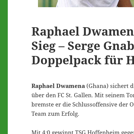
Raphael Dwamena
Sieg – Serge Gna
Doppelpack für 
Raphael Dwamena
(Ghana) sichert 
über den FC St. Gallen. Mit seinem To
bremste er die Schlussoffensive der 
Team zum Erfolg.
Mit 4:0 gewinnt TSG Hoffenheim gegen