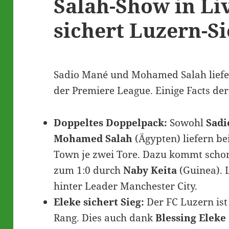
Salah-Show in Li
sichert Luzern-Si
Sadio Mané und Mohamed Salah liefer
der Premiere League. Einige Facts der
Doppeltes Doppelpack:
Sowohl
Sadi
Mohamed Salah
(Ägypten) liefern be
Town je zwei Tore. Dazu kommt schon
zum 1:0 durch
Naby Keita
(Guinea). 
hinter Leader Manchester City.
Eleke sichert Sieg:
Der FC Luzern ist
Rang. Dies auch dank
Blessing Eleke