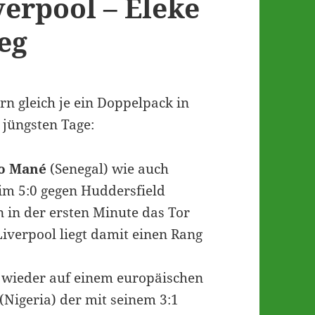
verpool – Eleke
eg
n gleich je ein Doppelpack in
 jüngsten Tage:
o Mané
(Senegal) wie auch
im 5:0 gegen Huddersfield
 in der ersten Minute das Tor
Liverpool liegt damit einen Rang
 wieder auf einem europäischen
(Nigeria) der mit seinem 3:1