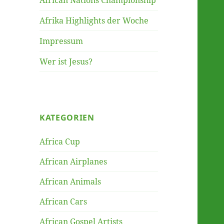
African Nations Championship
Afrika Highlights der Woche
Impressum
Wer ist Jesus?
KATEGORIEN
Africa Cup
African Airplanes
African Animals
African Cars
African Gospel Artists