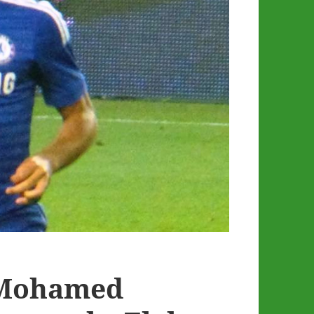
 Mohamed