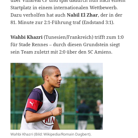
Startplatz in einem internationalen Wettbewerb.
Dazu verholfen hat auch
Nabil El Zhar
, der in der
81. Minute zur 2:1-Führung traf (Endstand 3:1).
Wahbi Khazri
(Tunesien/Frankreich) trifft zum 1:0
für Stade Rennes – durch diesen Grundstein siegt
sein Team zuletzt mit 2:0 über den SC Amiens.
Wahbi Khazri (Bild: Wikipedia/Romain Dagbert).