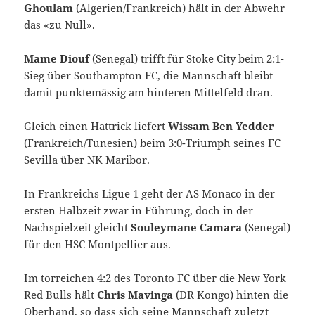
Ghoulam
(Algerien/Frankreich) hält in der Abwehr
das «zu Null».
Mame Diouf
(Senegal) trifft für Stoke City beim 2:1-
Sieg über Southampton FC, die Mannschaft bleibt
damit punktemässig am hinteren Mittelfeld dran.
Gleich einen Hattrick liefert
Wissam Ben Yedder
(Frankreich/Tunesien) beim 3:0-Triumph seines FC
Sevilla über NK Maribor.
In Frankreichs Ligue 1 geht der AS Monaco in der
ersten Halbzeit zwar in Führung, doch in der
Nachspielzeit gleicht
Souleymane Camara
(Senegal)
für den HSC Montpellier aus.
Im torreichen 4:2 des Toronto FC über die New York
Red Bulls hält
Chris Mavinga
(DR Kongo) hinten die
Oberhand, so dass sich seine Mannschaft zuletzt