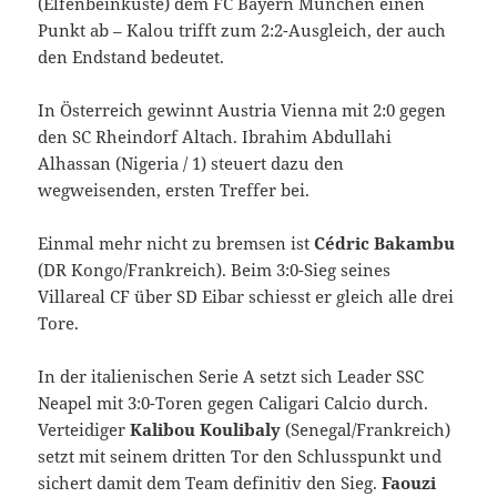
(Elfenbeinküste) dem FC Bayern München einen
Punkt ab – Kalou trifft zum 2:2-Ausgleich, der auch
den Endstand bedeutet.
In Österreich gewinnt Austria Vienna mit 2:0 gegen
den SC Rheindorf Altach. Ibrahim Abdullahi
Alhassan (Nigeria / 1) steuert dazu den
wegweisenden, ersten Treffer bei.
Einmal mehr nicht zu bremsen ist
Cédric Bakambu
(DR Kongo/Frankreich). Beim 3:0-Sieg seines
Villareal CF über SD Eibar schiesst er gleich alle drei
Tore.
In der italienischen Serie A setzt sich Leader SSC
Neapel mit 3:0-Toren gegen Caligari Calcio durch.
Verteidiger
Kalibou Koulibaly
(Senegal/Frankreich)
setzt mit seinem dritten Tor den Schlusspunkt und
sichert damit dem Team definitiv den Sieg.
Faouzi