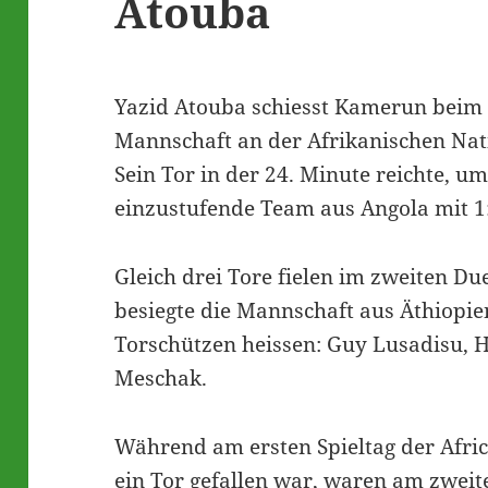
Atouba
Yazid Atouba schiesst Kamerun beim e
Mannschaft an der Afrikanischen Nat
Sein Tor in der 24. Minute reichte, um
einzustufende Team aus Angola mit 1
Gleich drei Tore fielen im zweiten Du
besiegte die Mannschaft aus Äthiopien
Torschützen heissen: Guy Lusadisu, 
Meschak.
Während am ersten Spieltag der Afr
ein Tor gefallen war, waren am zweite