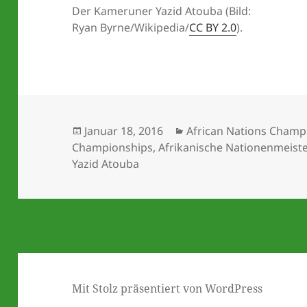
Der Kameruner Yazid Atouba (Bild:
Ryan Byrne/Wikipedia/
CC BY 2.0
).
Veröffentlicht
Kategorien
Januar 18, 2016
African Nations Champ
am
Championships
,
Afrikanische Nationenmeist
Yazid Atouba
Mit Stolz präsentiert von WordPress