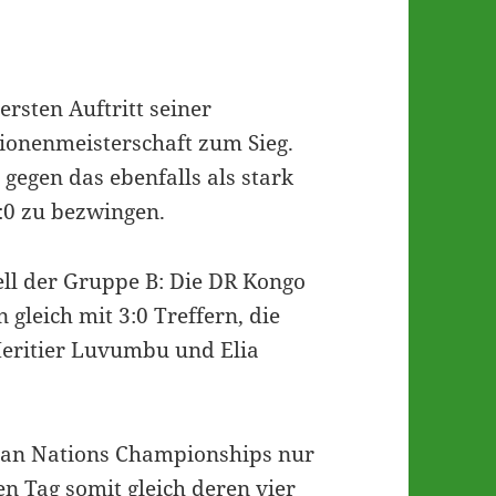
rsten Auftritt seiner
ionenmeisterschaft zum Sieg.
 gegen das ebenfalls als stark
:0 zu bezwingen.
ell der Gruppe B: Die DR Kongo
 gleich mit 3:0 Treffern, die
Heritier Luvumbu und Elia
ican Nations Championships nur
n Tag somit gleich deren vier