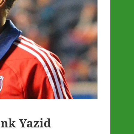
ank Yazid