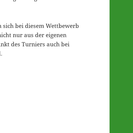
n sich bei diesem Wettbewerb
nicht nur aus der eigenen
kt des Turniers auch bei
.