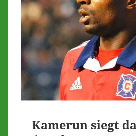
Kamerun siegt d