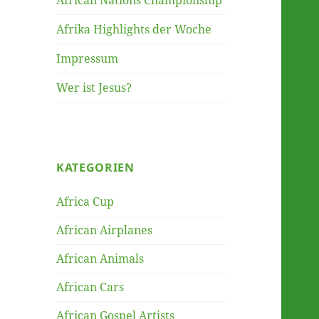
African Nations Championship
Afrika Highlights der Woche
Impressum
Wer ist Jesus?
KATEGORIEN
Africa Cup
African Airplanes
African Animals
African Cars
African Gospel Artists