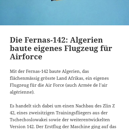
Die Fernas-142: Algerien
baute eigenes Flugzeug für
Airforce
Mit der Fernas-142 baute Algerien, das
flächenmässig grösste Land Afrikas, ein eigenes
Flugzeug für die Air Force (auch Armée de l’air
algérienne).
Es handelt sich dabei um einen Nachbau des Zlin Z
42, eines zweisitzigen Trainingsfliegers aus der
Tschechoslowakei sowie der weiterentwickelten
Version 142. Der Erstflug der Maschine ging auf das