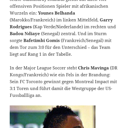
offensiven Positionen Spieler mit afrikanischen
Wurzeln ein:
Younes Belhanda
(Marokko/Frankreich) im linken Mittelfeld,
Garry
Rodrigues
(Kap Verde/Niederlande) im rechten und
Badou Ndiaye
(Senegal) zentral. Und im Sturm
sorgte
Bafetimbi Gomis
(Frankreich/Senegal) mit
dem Tor zum 3:0 für den Unterschied – das Team
liegt auf Rang 1 in der Tabelle.
In der Major League Soccer steht
Chris Mavinga
(DR
Kongo/Frankreich) wie ein Fels in der Brandung:
Sein FC Toronto gewinnt gegen Montreal Impact mit
3:1 Toren und führt damit die Westgruppe der US-
Fussballliga an.