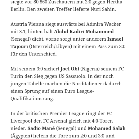
siegte vor 80‘860 Zuschauern mit 2:0 gegen Hertha
Berlin. Den zweiten Treffer lieferte Nuri Sahin.
Austria Vienna siegt auswärts bei Admira Wacker
mit 3:1, hinten hält
Abdul Kadiri Mohammed
(Senegal) dicht, vorne sorgt unter anderem
Ismael
Tajouri
(Österreich/Libyen) mit einem Pass zum 3:0
für den Unterschied.
Mit seinem 3:0 sichert
Joel Obi
(Nigeria) seinem FC
Turin den Sieg gegen US Sassuolo. In der noch
jungen Tabelle machen die Norditaliener dadurch
einen Sprung auf einen Euro League-
Qualifikationsrang.
In der britischen Premier League ringt der FC
Liverpool den FC Arsenal gleich mit 4:0-Toren
nieder.
Sadio Mané
(Senegal) und
Mohamed Salah
(Ägypten) liefern die Tore zum 2:0 und 3:0 und