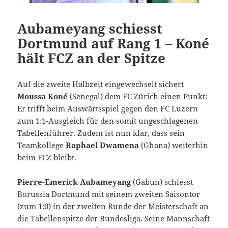
Aubameyang schiesst
Dortmund auf Rang 1 – Koné
hält FCZ an der Spitze
Auf die zweite Halbzeit eingewechselt sichert
Moussa Koné
(Senegal) dem FC Zürich einen Punkt:
Er trifft beim Auswärtsspiel gegen den FC Luzern
zum 1:1-Ausgleich für den somit ungeschlagenen
Tabellenführer. Zudem ist nun klar, dass sein
Teamkollege
Raphael Dwamena
(Ghana) weiterhin
beim FCZ bleibt.
Pierre-Emerick Aubameyang
(Gabun) schiesst
Borussia Dortmund mit seinem zweiten Saisontor
(zum 1:0) in der zweiten Runde der Meisterschaft an
die Tabellenspitze der Bundesliga. Seine Mannschaft