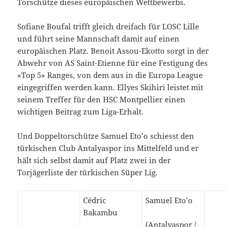
Torschütze dieses europäischen Wettbewerbs.
Sofiane Boufal trifft gleich dreifach für LOSC Lille
und führt seine Mannschaft damit auf einen
europäischen Platz. Benoit Assou-Ekotto sorgt in der
Abwehr von AS Saint-Etienne für eine Festigung des
«Top 5» Ranges, von dem aus in die Europa League
eingegriffen werden kann. Ellyes Skihiri leistet mit
seinem Treffer für den HSC Montpellier einen
wichtigen Beitrag zum Liga-Erhalt.
Und Doppeltorschütze Samuel Eto’o schiesst den
türkischen Club Antalyaspor ins Mittelfeld und er
hält sich selbst damit auf Platz zwei in der
Torjägerliste der türkischen Süper Lig.
Cédric
Samuel Eto’o
Bakambu
(Antalyaspor /