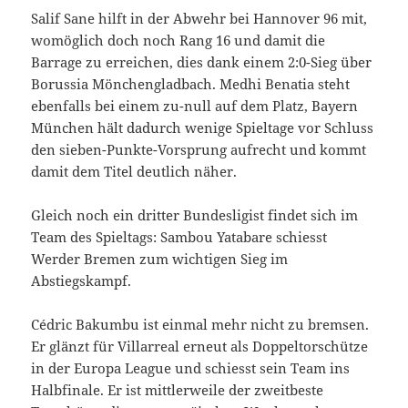
Salif Sane hilft in der Abwehr bei Hannover 96 mit,
womöglich doch noch Rang 16 und damit die
Barrage zu erreichen, dies dank einem 2:0-Sieg über
Borussia Mönchengladbach. Medhi Benatia steht
ebenfalls bei einem zu-null auf dem Platz, Bayern
München hält dadurch wenige Spieltage vor Schluss
den sieben-Punkte-Vorsprung aufrecht und kommt
damit dem Titel deutlich näher.
Gleich noch ein dritter Bundesligist findet sich im
Team des Spieltags: Sambou Yatabare schiesst
Werder Bremen zum wichtigen Sieg im
Abstiegskampf.
Cédric Bakumbu ist einmal mehr nicht zu bremsen.
Er glänzt für Villarreal erneut als Doppeltorschütze
in der Europa League und schiesst sein Team ins
Halbfinale. Er ist mittlerweile der zweitbeste