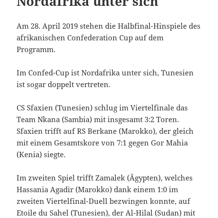
Nordafrika unter sich
Am 28. April 2019 stehen die Halbfinal-Hinspiele des
afrikanischen Confederation Cup auf dem
Programm.
Im Confed-Cup ist Nordafrika unter sich, Tunesien
ist sogar doppelt vertreten.
CS Sfaxien (Tunesien) schlug im Viertelfinale das
Team Nkana (Sambia) mit insgesamt 3:2 Toren.
Sfaxien trifft auf RS Berkane (Marokko), der gleich
mit einem Gesamtskore von 7:1 gegen Gor Mahia
(Kenia) siegte.
Im zweiten Spiel trifft Zamalek (Ägypten), welches
Hassania Agadir (Marokko) dank einem 1:0 im
zweiten Viertelfinal-Duell bezwingen konnte, auf
Etoile du Sahel (Tunesien), der Al-Hilal (Sudan) mit