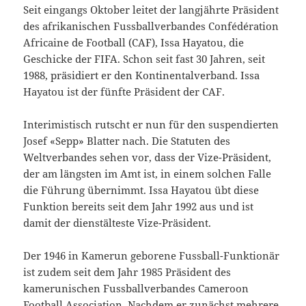
Seit eingangs Oktober leitet der langjährte Präsident
des afrikanischen Fussballverbandes Confédération
Africaine de Football (CAF), Issa Hayatou, die
Geschicke der FIFA. Schon seit fast 30 Jahren, seit
1988, präsidiert er den Kontinentalverband. Issa
Hayatou ist der fünfte Präsident der CAF.
Interimistisch rutscht er nun für den suspendierten
Josef «Sepp» Blatter nach. Die Statuten des
Weltverbandes sehen vor, dass der Vize-Präsident,
der am längsten im Amt ist, in einem solchen Falle
die Führung übernimmt. Issa Hayatou übt diese
Funktion bereits seit dem Jahr 1992 aus und ist
damit der dienstälteste Vize-Präsident.
Der 1946 in Kamerun geborene Fussball-Funktionär
ist zudem seit dem Jahr 1985 Präsident des
kamerunischen Fussballverbandes Cameroon
Football Association. Nachdem er zunächst mehrere