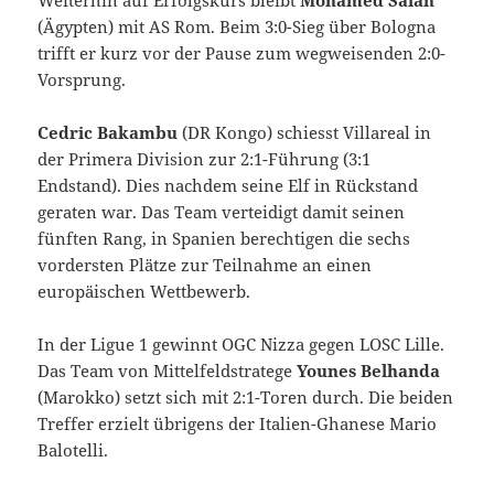
(Ägypten) mit AS Rom. Beim 3:0-Sieg über Bologna
trifft er kurz vor der Pause zum wegweisenden 2:0-
Vorsprung.
Cedric Bakambu
(DR Kongo) schiesst Villareal in
der Primera Division zur 2:1-Führung (3:1
Endstand). Dies nachdem seine Elf in Rückstand
geraten war. Das Team verteidigt damit seinen
fünften Rang, in Spanien berechtigen die sechs
vordersten Plätze zur Teilnahme an einen
europäischen Wettbewerb.
In der Ligue 1 gewinnt OGC Nizza gegen LOSC Lille.
Das Team von Mittelfeldstratege
Younes Belhanda
(Marokko) setzt sich mit 2:1-Toren durch. Die beiden
Treffer erzielt übrigens der Italien-Ghanese Mario
Balotelli.