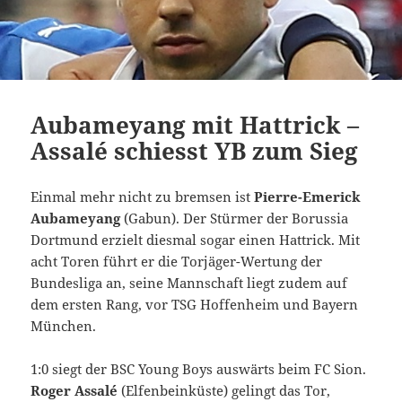
Aubameyang mit Hattrick –
Assalé schiesst YB zum Sieg
Einmal mehr nicht zu bremsen ist
Pierre-Emerick
Aubameyang
(Gabun). Der Stürmer der Borussia
Dortmund erzielt diesmal sogar einen Hattrick. Mit
acht Toren führt er die Torjäger-Wertung der
Bundesliga an, seine Mannschaft liegt zudem auf
dem ersten Rang, vor TSG Hoffenheim und Bayern
München.
1:0 siegt der BSC Young Boys auswärts beim FC Sion.
Roger Assalé
(Elfenbeinküste) gelingt das Tor,