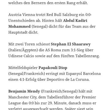
welches den Bernern den ersten Rang erhält.
Austria Vienna trotzt Red Bull Salzburg ein 0:0-
Unentschieden ab. Hinten hält
Abdul Kadiri
Mohammed
(Senegal) dicht für das Team aus der
Hauptstadt dicht.
Mit zwei Toren schiesst
Stephan El Shaarawy
(Italien/Ägypten) die AS Roma zum 3:1-Sieg über
Udinese Calcio sowie auf den fünften Tabellenrang.
Mittelfeldspieler
Papakouli Diop
(Senegal/Frankreich) erringt mit Espanyol Barcelona
einen 4:1-Erfolg über Deportivo de La Coruna.
Benjamin Mendy
(Frankreich/Senegal) hält mit
Manchester City, dem Tabellenführer der Premier
League das 0:0 bis zur 29. Minute, danach muss er
verletzt ausgewechselt werden. Später siegt sein