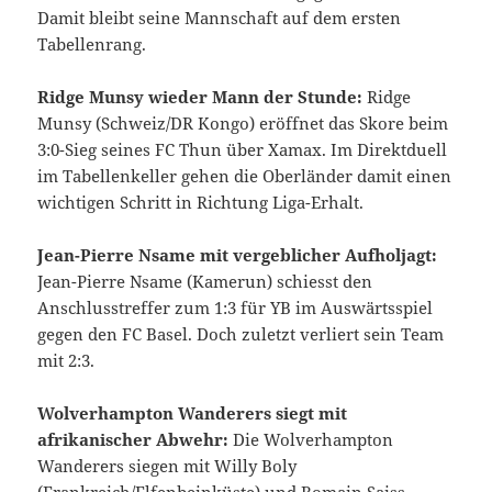
Damit bleibt seine Mannschaft auf dem ersten
Tabellenrang.
Ridge Munsy wieder Mann der Stunde:
Ridge
Munsy (Schweiz/DR Kongo) eröffnet das Skore beim
3:0-Sieg seines FC Thun über Xamax. Im Direktduell
im Tabellenkeller gehen die Oberländer damit einen
wichtigen Schritt in Richtung Liga-Erhalt.
Jean-Pierre Nsame mit vergeblicher Aufholjagt:
Jean-Pierre Nsame (Kamerun) schiesst den
Anschlusstreffer zum 1:3 für YB im Auswärtsspiel
gegen den FC Basel. Doch zuletzt verliert sein Team
mit 2:3.
Wolverhampton Wanderers siegt mit
afrikanischer Abwehr:
Die Wolverhampton
Wanderers siegen mit Willy Boly
(Frankreich/Elfenbeinküste) und Romain Saiss