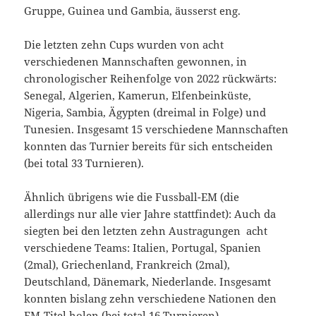
Gruppe, Guinea und Gambia, äusserst eng.
Die letzten zehn Cups wurden von acht
verschiedenen Mannschaften gewonnen, in
chronologischer Reihenfolge von 2022 rückwärts:
Senegal, Algerien, Kamerun, Elfenbeinküste,
Nigeria, Sambia, Ägypten (dreimal in Folge) und
Tunesien. Insgesamt 15 verschiedene Mannschaften
konnten das Turnier bereits für sich entscheiden
(bei total 33 Turnieren).
Ähnlich übrigens wie die Fussball-EM (die
allerdings nur alle vier Jahre stattfindet): Auch da
siegten bei den letzten zehn Austragungen acht
verschiedene Teams: Italien, Portugal, Spanien
(2mal), Griechenland, Frankreich (2mal),
Deutschland, Dänemark, Niederlande. Insgesamt
konnten bislang zehn verschiedene Nationen den
EM-Titel holen (bei total 16 Turnieren).