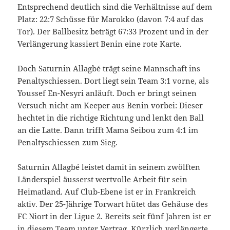
Entsprechend deutlich sind die Verhältnisse auf dem
Platz: 22:7 Schüsse für Marokko (davon 7:4 auf das
Tor). Der Ballbesitz beträgt 67:33 Prozent und in der
Verlängerung kassiert Benin eine rote Karte.
Doch Saturnin Allagbé trägt seine Mannschaft ins
Penaltyschiessen. Dort liegt sein Team 3:1 vorne, als
Youssef En-Nesyri anläuft. Doch er bringt seinen
Versuch nicht am Keeper aus Benin vorbei: Dieser
hechtet in die richtige Richtung und lenkt den Ball
an die Latte. Dann trifft Mama Seibou zum 4:1 im
Penaltyschiessen zum Sieg.
Saturnin Allagbé leistet damit in seinem zwölften
Länderspiel äusserst wertvolle Arbeit für sein
Heimatland. Auf Club-Ebene ist er in Frankreich
aktiv. Der 25-Jährige Torwart hütet das Gehäuse des
FC Niort in der Ligue 2. Bereits seit fünf Jahren ist er
in diesem Team unter Vertrag. Kürzlich verlängerte