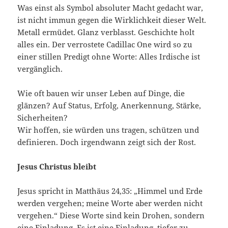
Was einst als Symbol absoluter Macht gedacht war,
ist nicht immun gegen die Wirklichkeit dieser Welt.
Metall ermüdet. Glanz verblasst. Geschichte holt
alles ein. Der verrostete Cadillac One wird so zu
einer stillen Predigt ohne Worte: Alles Irdische ist
vergänglich.
Wie oft bauen wir unser Leben auf Dinge, die
glänzen? Auf Status, Erfolg, Anerkennung, Stärke,
Sicherheiten?
Wir hoffen, sie würden uns tragen, schützen und
definieren. Doch irgendwann zeigt sich der Rost.
Jesus Christus bleibt
Jesus spricht in Matthäus 24,35: „Himmel und Erde
werden vergehen; meine Worte aber werden nicht
vergehen.“ Diese Worte sind kein Drohen, sondern
eine Einladung. Es ist eine Einladung, tiefer zu