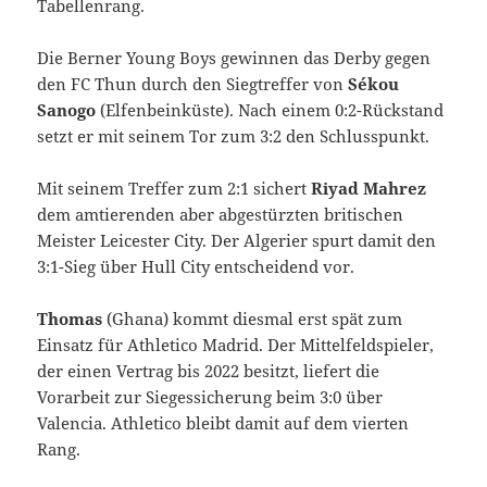
Tabellenrang.
Die Berner Young Boys gewinnen das Derby gegen
den FC Thun durch den Siegtreffer von
Sékou
Sanogo
(Elfenbeinküste). Nach einem 0:2-Rückstand
setzt er mit seinem Tor zum 3:2 den Schlusspunkt.
Mit seinem Treffer zum 2:1 sichert
Riyad Mahrez
dem amtierenden aber abgestürzten britischen
Meister Leicester City. Der Algerier spurt damit den
3:1-Sieg über Hull City entscheidend vor.
Thomas
(Ghana) kommt diesmal erst spät zum
Einsatz für Athletico Madrid. Der Mittelfeldspieler,
der einen Vertrag bis 2022 besitzt, liefert die
Vorarbeit zur Siegessicherung beim 3:0 über
Valencia. Athletico bleibt damit auf dem vierten
Rang.