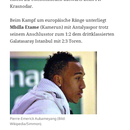
Krasnodar.
Beim Kampf um europäische Ränge unterliegt
Mbilla Etame
(Kamerun) mit Antalyaspor trotz
seinem Anschlusstor zum 1:2 dem drittklassierten
Galatasaray Istanbul mit 2:3 Toren.
Pierre-Emerick Aubameyang (Bild:
Wikipedia/Simmon).