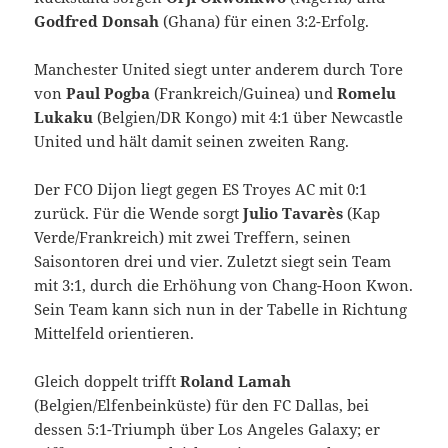
Godfred Donsah
(Ghana) für einen 3:2-Erfolg.
Manchester United siegt unter anderem durch Tore
von
Paul Pogba
(Frankreich/Guinea) und
Romelu
Lukaku
(Belgien/DR Kongo) mit 4:1 über Newcastle
United und hält damit seinen zweiten Rang.
Der FCO Dijon liegt gegen ES Troyes AC mit 0:1
zurück. Für die Wende sorgt
Julio Tavarès
(Kap
Verde/Frankreich) mit zwei Treffern, seinen
Saisontoren drei und vier. Zuletzt siegt sein Team
mit 3:1, durch die Erhöhung von Chang-Hoon Kwon.
Sein Team kann sich nun in der Tabelle in Richtung
Mittelfeld orientieren.
Gleich doppelt trifft
Roland Lamah
(Belgien/Elfenbeinküste) für den FC Dallas, bei
dessen 5:1-Triumph über Los Angeles Galaxy; er