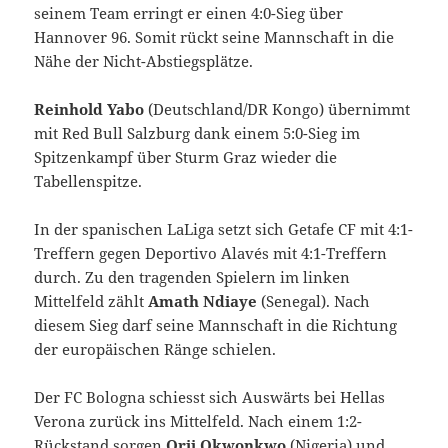
seinem Team erringt er einen 4:0-Sieg über
Hannover 96. Somit rückt seine Mannschaft in die
Nähe der Nicht-Abstiegsplätze.
Reinhold Yabo
(Deutschland/DR Kongo) übernimmt
mit Red Bull Salzburg dank einem 5:0-Sieg im
Spitzenkampf über Sturm Graz wieder die
Tabellenspitze.
In der spanischen LaLiga setzt sich Getafe CF mit 4:1-
Treffern gegen Deportivo Alavés mit 4:1-Treffern
durch. Zu den tragenden Spielern im linken
Mittelfeld zählt
Amath Ndiaye
(Senegal). Nach
diesem Sieg darf seine Mannschaft in die Richtung
der europäischen Ränge schielen.
Der FC Bologna schiesst sich Auswärts bei Hellas
Verona zurück ins Mittelfeld. Nach einem 1:2-
Rückstand sorgen
Orji Okwonkwo
(Nigeria) und