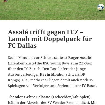
Assalé trifft gegen FCZ –
Lamah mit Doppelpack für
FC Dallas
Sechs Minuten vor Schluss schiesst
Roger Assalé
(Elfenbeinküste) die BSC Young Boys zum 2:1-Sieg
über den FC Zürich. Den Pass liefert der junge
Aussenverteidiger
Kevin Mbabu
(Schweiz/DR
Kongo). Die Stadtberner liegen damit auch nach 15
Spieltagen vor Verfolger und Serienmeister FC Basel.
Theodor Gebre Selassie
(Tschechien/Äthiopien)
hält in der Abwehr des SV Werder Bremen dicht. Mit