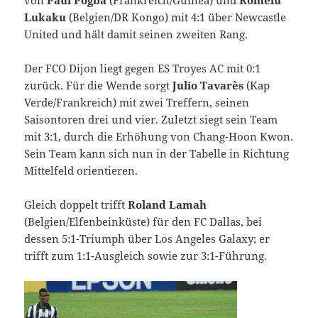
Lukaku
(Belgien/DR Kongo) mit 4:1 über Newcastle
United und hält damit seinen zweiten Rang.
Der FCO Dijon liegt gegen ES Troyes AC mit 0:1
zurück. Für die Wende sorgt
Julio Tavarès
(Kap
Verde/Frankreich) mit zwei Treffern, seinen
Saisontoren drei und vier. Zuletzt siegt sein Team
mit 3:1, durch die Erhöhung von Chang-Hoon Kwon.
Sein Team kann sich nun in der Tabelle in Richtung
Mittelfeld orientieren.
Gleich doppelt trifft
Roland Lamah
(Belgien/Elfenbeinküste) für den FC Dallas, bei
dessen 5:1-Triumph über Los Angeles Galaxy; er
trifft zum 1:1-Ausgleich sowie zur 3:1-Führung.