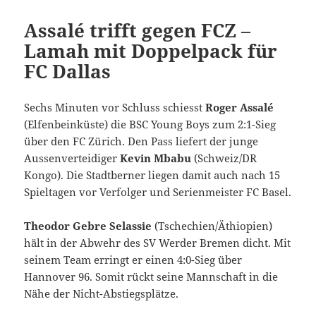
Assalé trifft gegen FCZ –
Lamah mit Doppelpack für
FC Dallas
Sechs Minuten vor Schluss schiesst
Roger Assalé
(Elfenbeinküste) die BSC Young Boys zum 2:1-Sieg
über den FC Zürich. Den Pass liefert der junge
Aussenverteidiger
Kevin Mbabu
(Schweiz/DR
Kongo). Die Stadtberner liegen damit auch nach 15
Spieltagen vor Verfolger und Serienmeister FC Basel.
Theodor Gebre Selassie
(Tschechien/Äthiopien)
hält in der Abwehr des SV Werder Bremen dicht. Mit
seinem Team erringt er einen 4:0-Sieg über
Hannover 96. Somit rückt seine Mannschaft in die
Nähe der Nicht-Abstiegsplätze.