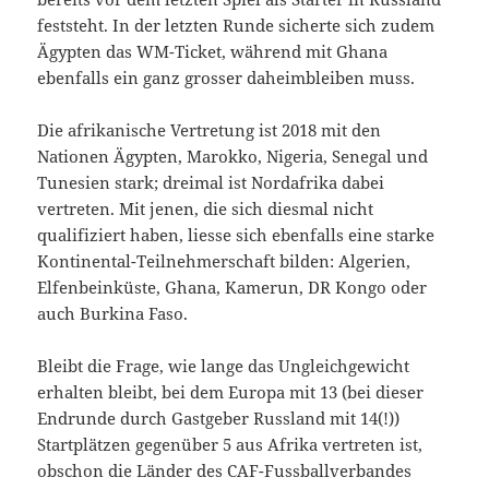
feststeht. In der letzten Runde sicherte sich zudem
Ägypten das WM-Ticket, während mit Ghana
ebenfalls ein ganz grosser daheimbleiben muss.
Die afrikanische Vertretung ist 2018 mit den
Nationen Ägypten, Marokko, Nigeria, Senegal und
Tunesien stark; dreimal ist Nordafrika dabei
vertreten. Mit jenen, die sich diesmal nicht
qualifiziert haben, liesse sich ebenfalls eine starke
Kontinental-Teilnehmerschaft bilden: Algerien,
Elfenbeinküste, Ghana, Kamerun, DR Kongo oder
auch Burkina Faso.
Bleibt die Frage, wie lange das Ungleichgewicht
erhalten bleibt, bei dem Europa mit 13 (bei dieser
Endrunde durch Gastgeber Russland mit 14(!))
Startplätzen gegenüber 5 aus Afrika vertreten ist,
obschon die Länder des CAF-Fussballverbandes