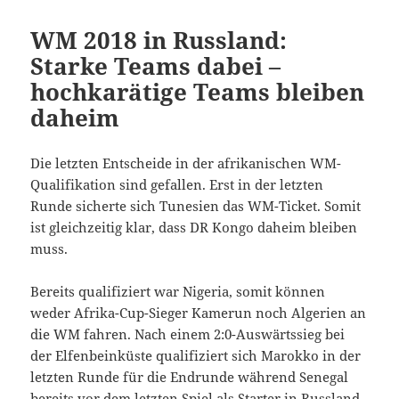
WM 2018 in Russland:
Starke Teams dabei –
hochkarätige Teams bleiben
daheim
Die letzten Entscheide in der afrikanischen WM-
Qualifikation sind gefallen. Erst in der letzten
Runde sicherte sich Tunesien das WM-Ticket. Somit
ist gleichzeitig klar, dass DR Kongo daheim bleiben
muss.
Bereits qualifiziert war Nigeria, somit können
weder Afrika-Cup-Sieger Kamerun noch Algerien an
die WM fahren. Nach einem 2:0-Auswärtssieg bei
der Elfenbeinküste qualifiziert sich Marokko in der
letzten Runde für die Endrunde während Senegal
bereits vor dem letzten Spiel als Starter in Russland