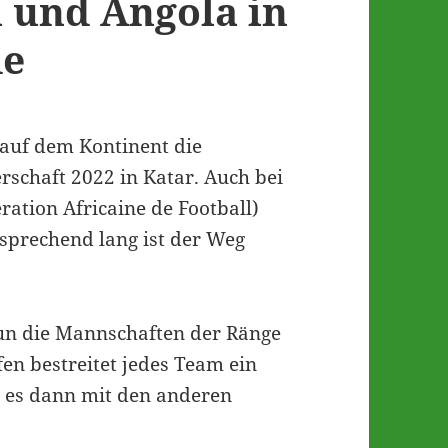
 und Angola in
de
 auf dem Kontinent die
rschaft 2022 in Katar. Auch bei
tion Africaine de Football)
tsprechend lang ist der Weg
nun die Mannschaften der Ränge
fen bestreitet jedes Team ein
t es dann mit den anderen