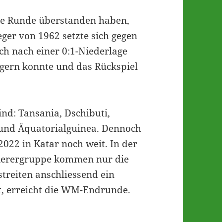
te Runde überstanden haben,
ger von 1962 setzte sich gegen
ch nach einer 0:1-Niederlage
igern konnte und das Rückspiel
nd: Tansania, Dschibuti,
 und Äquatorialguinea. Dennoch
2022 in Katar noch weit. In der
ierergruppe kommen nur die
treiten anschliessend ein
zt, erreicht die WM-Endrunde.