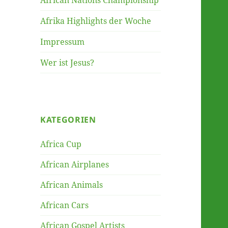
African Nations Championship
Afrika Highlights der Woche
Impressum
Wer ist Jesus?
KATEGORIEN
Africa Cup
African Airplanes
African Animals
African Cars
African Gospel Artists