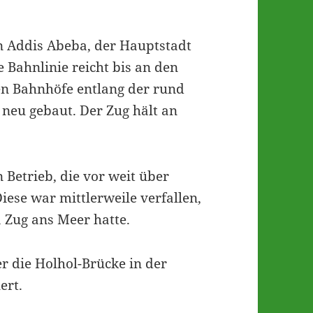
en Addis Abeba, der Hauptstadt
e Bahnlinie reicht bis an den
en Bahnhöfe entlang der rund
neu gebaut. Der Zug hält an
 Betrieb, die vor weit über
ese war mittlerweile verfallen,
 Zug ans Meer hatte.
er die Holhol-Brücke in der
ert.