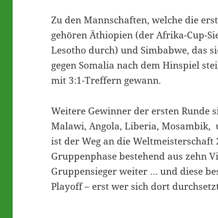
Zu den Mannschaften, welche die ers
gehören Äthiopien (der Afrika-Cup-Sie
Lesotho durch) und Simbabwe, das si
gegen Somalia nach dem Hinspiel ste
mit 3:1-Treffern gewann.
Weitere Gewinner der ersten Runde si
Malawi, Angola, Liberia, Mosambik,
ist der Weg an die Weltmeisterschaft 
Gruppenphase bestehend aus zehn V
Gruppensieger weiter … und diese bes
Playoff – erst wer sich dort durchset