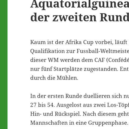
Äquatorialguinea
der zweiten Run
Kaum ist der Afrika Cup vorbei, läuft
Qualifikation zur Fussball-Weltmeiste
dieser WM werden dem CAF (Confédéra
nur fünf Startplätze zugestanden. En
durch die Mühlen.
In der ersten Runde duellieren sich 
27 bis 54. Ausgelost aus zwei Los-Töp
Hin- und Rückspiel. Nach diesem geh
Mannschaften in eine Gruppenphase.