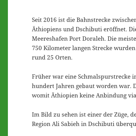
Seit 2016 ist die Bahnstrecke zwisch
Äthiopiens und Dschibuti eröffnet. Di
Meereshafen Port Doraleh. Die meist
750 Kilometer langen Strecke wurden 
rund 25 Orten.
Früher war eine Schmalspurstrecke in
hundert Jahren gebaut worden war. Di
womit Äthiopien keine Anbindung via
Im Bild zu sehen ist einer der Züge, d
Region Ali Sabieh in Dschibuti überqu