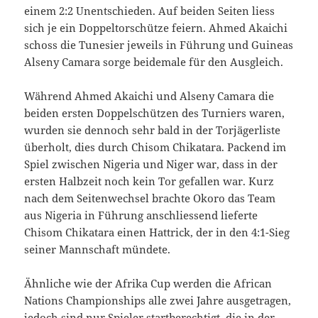
einem 2:2 Unentschieden. Auf beiden Seiten liess
sich je ein Doppeltorschütze feiern. Ahmed Akaichi
schoss die Tunesier jeweils in Führung und Guineas
Alseny Camara sorge beidemale für den Ausgleich.
Während Ahmed Akaichi und Alseny Camara die
beiden ersten Doppelschützen des Turniers waren,
wurden sie dennoch sehr bald in der Torjägerliste
überholt, dies durch Chisom Chikatara. Packend im
Spiel zwischen Nigeria und Niger war, dass in der
ersten Halbzeit noch kein Tor gefallen war. Kurz
nach dem Seitenwechsel brachte Okoro das Team
aus Nigeria in Führung anschliessend lieferte
Chisom Chikatara einen Hattrick, der in den 4:1-Sieg
seiner Mannschaft mündete.
Ähnliche wie der Afrika Cup werden die African
Nations Championships alle zwei Jahre ausgetragen,
jedoch sind nur Spieler startberechtigt, die in der