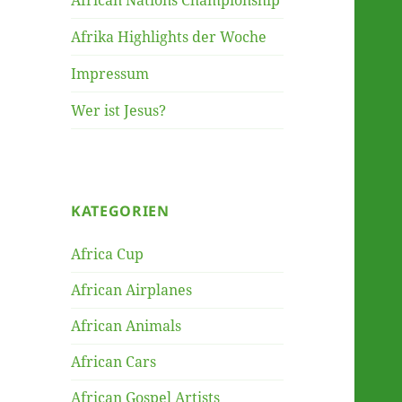
African Nations Championship
Afrika Highlights der Woche
Impressum
Wer ist Jesus?
KATEGORIEN
Africa Cup
African Airplanes
African Animals
African Cars
African Gospel Artists