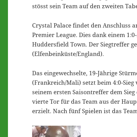
stösst sein Team auf den zweiten Tab
Crystal Palace findet den Anschluss an
Premier League. Dies dank einem 1:0
Huddersfield Town. Der Siegtreffer g
(Elfenbeinküste/England).
Das eingewechselte, 19-Jährige Stürm
(Frankreich/Mali) setzt beim 4:0-Sieg
seinem ersten Saisontreffer dem Sieg
vierte Tor für das Team aus der Haup
erzielt. Nach fünf Spielen ist das Te