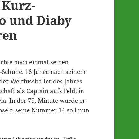
 Kurz-
o und Diaby
ren
chte noch einmal seinen
l-Schuhe. 16 Jahre nach seinem
 der Weltfussballer des Jahres
haft als Captain aufs Feld, in
ia. In der 79. Minute wurde er
hselt; seine Nummer 14 soll nun