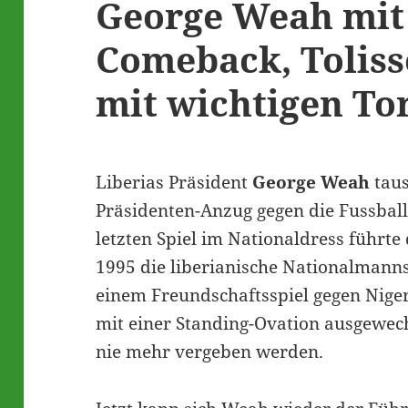
George Weah mit
Comeback, Toliss
mit wichtigen To
Liberias Präsident
George Weah
taus
Präsidenten-Anzug gegen die Fussbal
letzten Spiel im Nationaldress führte
1995 die liberianische Nationalmannsc
einem Freundschaftsspiel gegen Niger
mit einer Standing-Ovation ausgewec
nie mehr vergeben werden.