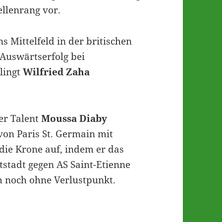
ellenrang vor.
s Mittelfeld in der britischen
-Auswärtserfolg bei
elingt
Wilfried Zaha
er Talent
Moussa Diaby
 von Paris St. Germain mit
 die Krone auf, indem er das
tstadt gegen AS Saint-Etienne
am noch ohne Verlustpunkt.