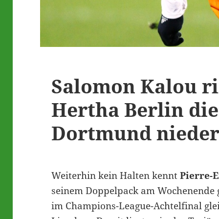
Salomon Kalou ri
Hertha Berlin die
Dortmund niede
Weiterhin kein Halten kennt
Pierre-
seinem Doppelpack am Wochenende ge
im Champions-League-Achtelfinal gle