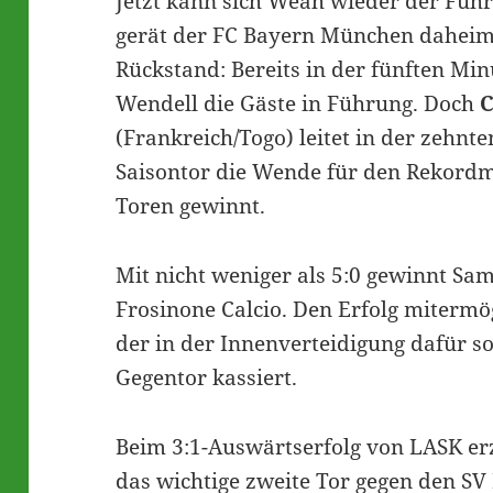
Jetzt kann sich Weah wieder der Füh
gerät der FC Bayern München daheim
Rückstand: Bereits in der fünften Min
Wendell die Gäste in Führung. Doch
C
(Frankreich/Togo) leitet in der zehnt
Saisontor die Wende für den Rekordmei
Toren gewinnt.
Mit nicht weniger als 5:0 gewinnt S
Frosinone Calcio. Den Erfolg mitermö
der in der Innenverteidigung dafür s
Gegentor kassiert.
Beim 3:1-Auswärtserfolg von LASK er
das wichtige zweite Tor gegen den SV