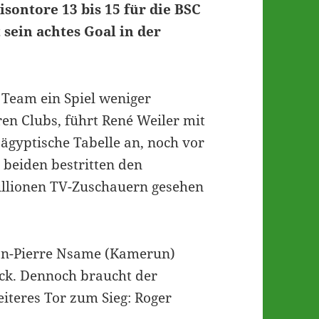
isontore 13 bis 15 für die BSC
 sein achtes Goal in der
 Team ein Spiel weniger
ren Clubs, führt René Weiler mit
ägyptische Tabelle an, noch vor
 beiden bestritten den
illionen TV-Zuschauern gesehen
n-Pierre Nsame (Kamerun)
ick. Dennoch braucht der
iteres Tor zum Sieg: Roger