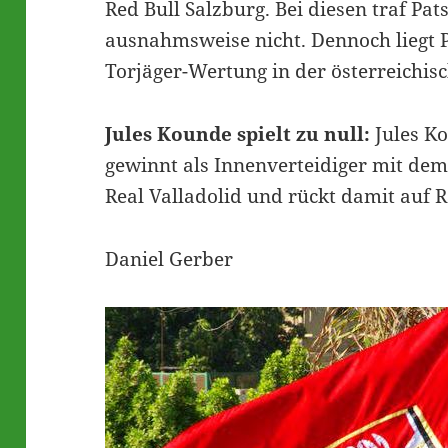
Red Bull Salzburg. Bei diesen traf Pa
ausnahmsweise nicht. Dennoch liegt 
Torjäger-Wertung in der österreichis
Jules Kounde spielt zu null:
Jules Ko
gewinnt als Innenverteidiger mit dem 
Real Valladolid und rückt damit auf R
Daniel Gerber