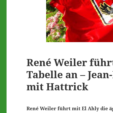
René Weiler führ
Tabelle an – Jea
mit Hattrick
René Weiler führt mit El Ahly die ä