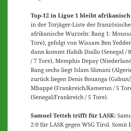
Top-12 in Ligue 1 bleibt afrikanisch
in der Torjäger-Liste der französisch
afrikanische Wurzeln: Rang 1: Moussa
Tore), gefolgt von Wissam Ben Yedder 
dann kommt Habib Diallo (Senegal / 8
/ 7 Tore), Memphis Depay (Niederland
Rang sechs liegt Islam Slimani (Algeri
zurück liegen Denis Bouanga (Gabun/F
Mbappé (Frankreich/Kamerun / 5 Tor
(Senegal/Frankreich / 5 Tore).
Samuel Tetteh trifft für LASK:
Samue
2:0 für LASK gegen WSG Tirol. Somit b