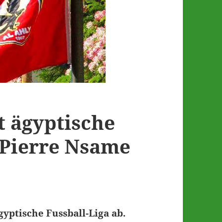
t ägyptische
n-Pierre Nsame
gyptische Fussball-Liga ab.