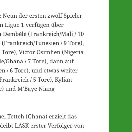
:
Neun der ersten zwölf Spieler
en Ligue 1 verfügen über
 Dembélé (Frankreich/Mali / 10
(Frankreich/Tunesien / 9 Tore),
 Tore), Victor Osimhen (Nigeria
e/Ghana / 7 Tore), dann auf
en / 6 Tore), und etwas weiter
rankreich / 5 Tore), Kylian
e) und M’Baye Niang
l Tetteh (Ghana) erzielt das
leibt LASK erster Verfolger von