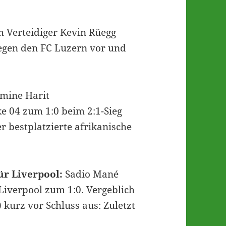
.
h Verteidiger Kevin Rüegg
gegen den FC Luzern vor und
mine Harit
ke 04 zum 1:0 beim 2:1-Sieg
r bestplatzierte afrikanische
ür Liverpool:
Sadio Mané
 Liverpool zum 1:0. Vergeblich
 kurz vor Schluss aus: Zuletzt