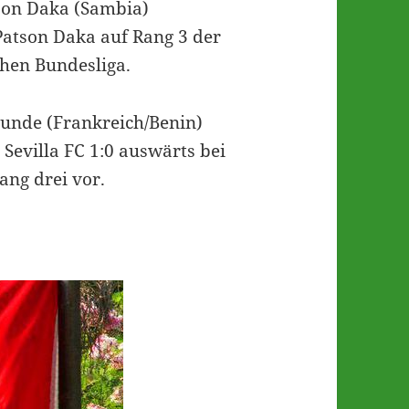
tson Daka (Sambia)
Patson Daka auf Rang 3 der
chen Bundesliga.
unde (Frankreich/Benin)
Sevilla FC 1:0 auswärts bei
ang drei vor.