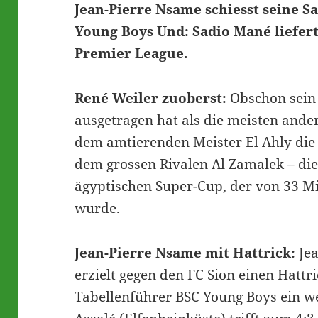
Jean-Pierre Nsame schiesst seine Sa
Young Boys Und: Sadio Mané liefert
Premier League.
René Weiler zuoberst:
Obschon sein
ausgetragen hat als die meisten ande
dem amtierenden Meister El Ahly die 
dem grossen Rivalen Al Zamalek – die
ägyptischen Super-Cup, der von 33 M
wurde.
Jean-Pierre Nsame mit Hattrick:
Jea
erzielt gegen den FC Sion einen Hattr
Tabellenführer BSC Young Boys ein we