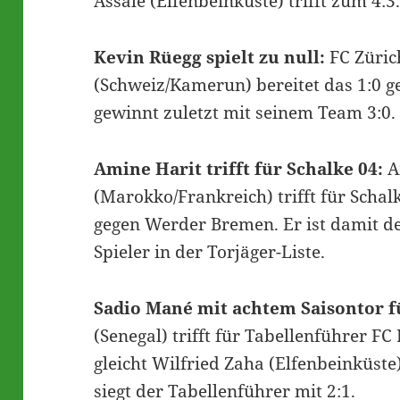
Assalé (Elfenbeinküste) trifft zum 4:3
Kevin Rüegg spielt zu null:
FC Züric
(Schweiz/Kamerun) bereitet das 1:0 
gewinnt zuletzt mit seinem Team 3:0.
Amine Harit trifft für Schalke 04:
A
(Marokko/Frankreich) trifft für Schal
gegen Werder Bremen. Er ist damit de
Spieler in der Torjäger-Liste.
Sadio Mané mit achtem Saisontor f
(Senegal) trifft für Tabellenführer FC
gleicht Wilfried Zaha (Elfenbeinküste)
siegt der Tabellenführer mit 2:1.