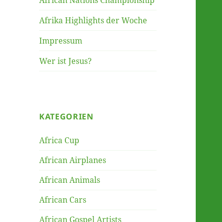
African Nations Championship
Afrika Highlights der Woche
Impressum
Wer ist Jesus?
KATEGORIEN
Africa Cup
African Airplanes
African Animals
African Cars
African Gospel Artists